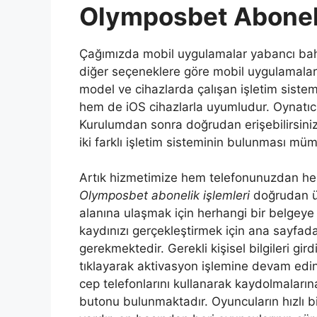
Olymposbet Aboneli
Çağımızda mobil uygulamalar yabancı bahisç
diğer seçeneklere göre mobil uygulamaları 
model ve cihazlarda çalışan işletim sisteml
hem de iOS cihazlarla uyumludur. Oynatıcı
Kurulumdan sonra doğrudan erişebilirsiniz.
iki farklı işletim sisteminin bulunması m
Artık hizmetimize hem telefonunuzdan hem 
Olymposbet abonelik işlemleri
doğrudan üy
alanına ulaşmak için herhangi bir belgeye 
kaydınızı gerçekleştirmek için ana sayfa
gerekmektedir. Gerekli kişisel bilgileri gi
tıklayarak aktivasyon işlemine devam edin.
cep telefonlarını kullanarak kaydolmaların
butonu bulunmaktadır. Oyuncuların hızlı bir 