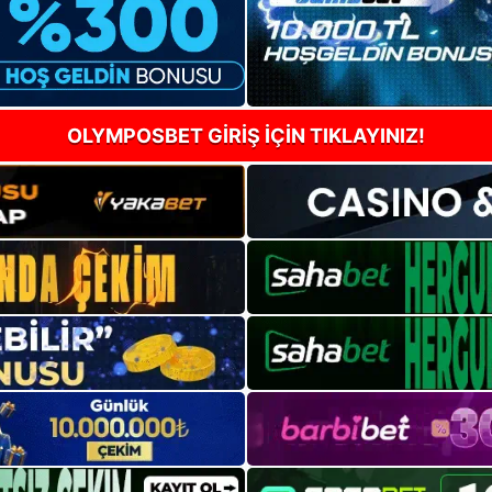
OLYMPOSBET GİRİŞ İÇİN TIKLAYINIZ!