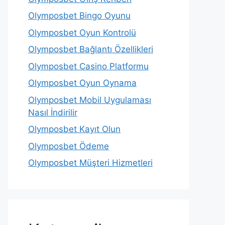
Olymposbet Bingo Oyunu
Olymposbet Oyun Kontrolü
Olymposbet Bağlantı Özellikleri
Olymposbet Casino Platformu
Olymposbet Oyun Oynama
Olymposbet Mobil Uygulaması
Nasıl İndirilir
Olymposbet Kayıt Olun
Olymposbet Ödeme
Olymposbet Müşteri Hizmetleri