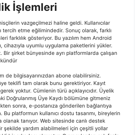
k İşlemleri
ilerin vazgeçilmezi haline geldi. Kullanıcılar
tercih etme eğilimindedir. Sonuç olarak, farklı
eri farklılık gösteriyor. Bu yazılım hem Android
, cihazıyla uyumlu uygulama paketlerini yükler.
 Bir şirket bünyesinde ayrı platformlarda çalışan
ümkündür
de bilgisayarınızdan abone olabilirsiniz.
e teklifi tam olarak bunu gerektiriyor. Kayıt
gerek yoktur. Cümlenin türü açıklayıcıdır. Üyelik
daki Doğrulanmış Üye Kaydı bölümüne gitmeniz
rdikten sonra, e-postanıza gönderilen bağlantıya
 Bu platformun kullanıcı dostu tasarımı, bireylerin
a olanak tanıyor. Web sitesinde canlı destek
şekilde yardım alabilmeleri için çeşitli yollar