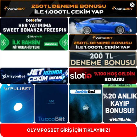
×
OLYMPOSBET GİRİŞ İÇİN TIKLAYINIZ!