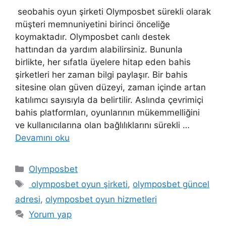
seobahis oyun şirketi Olymposbet sürekli olarak
müşteri memnuniyetini birinci önceliğe
koymaktadır. Olymposbet canlı destek
hattından da yardım alabilirsiniz. Bununla
birlikte, her sıfatla üyelere hitap eden bahis
şirketleri her zaman bilgi paylaşır. Bir bahis
sitesine olan güven düzeyi, zaman içinde artan
katılımcı sayısıyla da belirtilir. Aslında çevrimiçi
bahis platformları, oyunlarının mükemmelliğini
ve kullanıcılarına olan bağlılıklarını sürekli …
Devamını oku
Kategoriler
Olymposbet
Etiketler
olymposbet oyun şirketi
,
olymposbet güncel
adresi
,
olymposbet oyun hizmetleri
Yorum yap