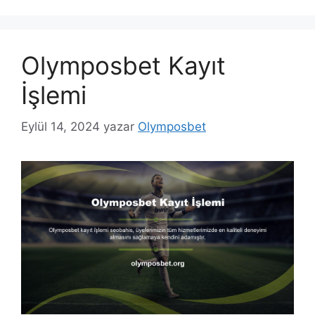
Olymposbet Kayıt
İşlemi
Eylül 14, 2024
yazar
Olymposbet