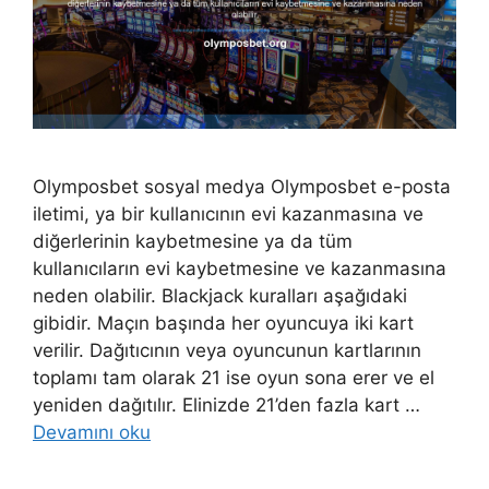
Olymposbet sosyal medya Olymposbet e-posta
iletimi, ya bir kullanıcının evi kazanmasına ve
diğerlerinin kaybetmesine ya da tüm
kullanıcıların evi kaybetmesine ve kazanmasına
neden olabilir. Blackjack kuralları aşağıdaki
gibidir. Maçın başında her oyuncuya iki kart
verilir. Dağıtıcının veya oyuncunun kartlarının
toplamı tam olarak 21 ise oyun sona erer ve el
yeniden dağıtılır. Elinizde 21’den fazla kart …
Devamını oku