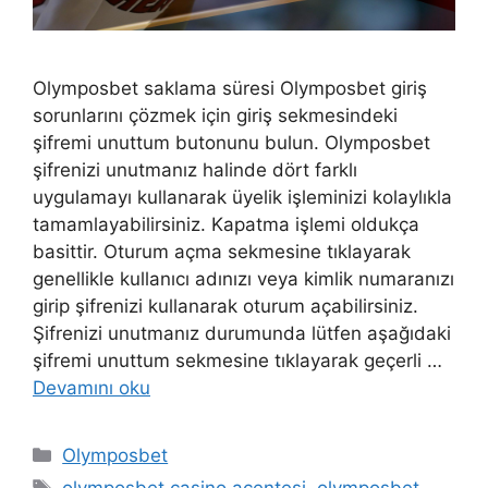
Olymposbet saklama süresi Olymposbet giriş
sorunlarını çözmek için giriş sekmesindeki
şifremi unuttum butonunu bulun. Olymposbet
şifrenizi unutmanız halinde dört farklı
uygulamayı kullanarak üyelik işleminizi kolaylıkla
tamamlayabilirsiniz. Kapatma işlemi oldukça
basittir. Oturum açma sekmesine tıklayarak
genellikle kullanıcı adınızı veya kimlik numaranızı
girip şifrenizi kullanarak oturum açabilirsiniz.
Şifrenizi unutmanız durumunda lütfen aşağıdaki
şifremi unuttum sekmesine tıklayarak geçerli …
Devamını oku
Kategoriler
Olymposbet
Etiketler
olymposbet casino acentesi
,
olymposbet