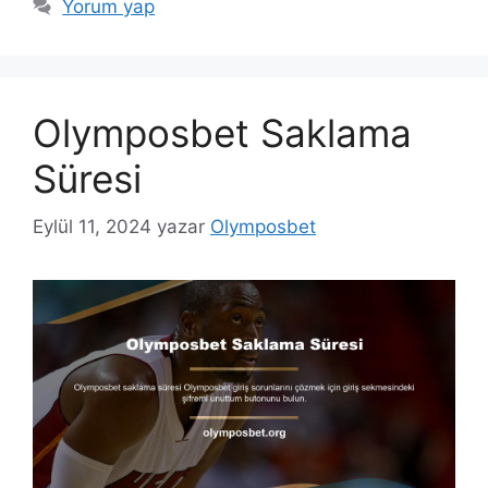
Yorum yap
Olymposbet Saklama
Süresi
Eylül 11, 2024
yazar
Olymposbet