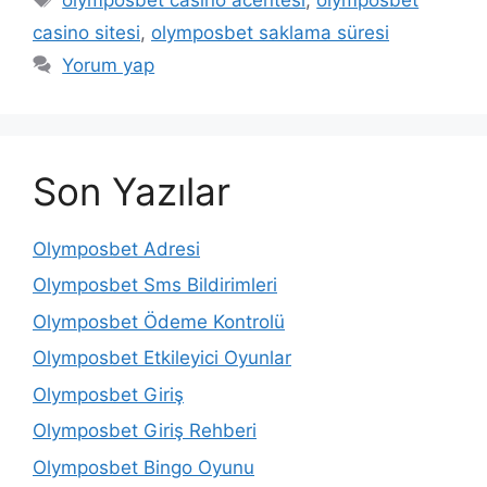
casino sitesi
,
olymposbet saklama süresi
Yorum yap
Son Yazılar
Olymposbet Adresi
Olymposbet Sms Bildirimleri
Olymposbet Ödeme Kontrolü
Olymposbet Etkileyici Oyunlar
Olymposbet Giriş
Olymposbet Giriş Rehberi
Olymposbet Bingo Oyunu