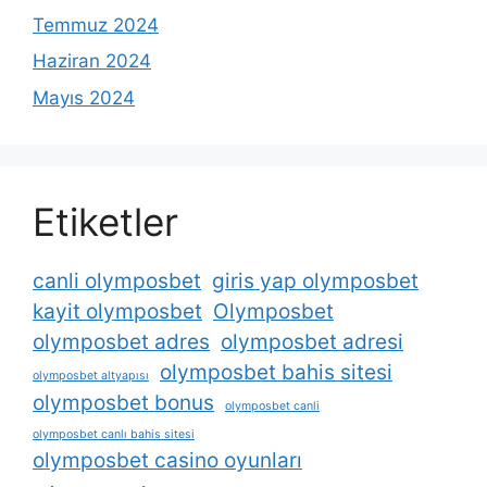
Temmuz 2024
Haziran 2024
Mayıs 2024
Etiketler
canli olymposbet
giris yap olymposbet
kayit olymposbet
Olymposbet
olymposbet adres
olymposbet adresi
olymposbet bahis sitesi
olymposbet altyapısı
olymposbet bonus
olymposbet canli
olymposbet canlı bahis sitesi
olymposbet casino oyunları