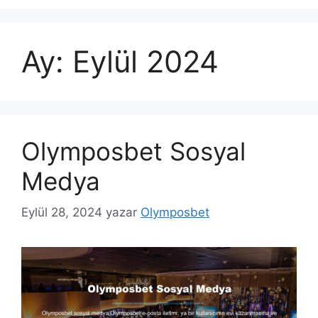
Ay:
Eylül 2024
Olymposbet Sosyal
Medya
Eylül 28, 2024
yazar
Olymposbet