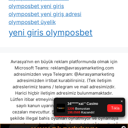
olymposbet yeni giris
olymposbet yeni giriş adresi
olymposbet üyelik
yeni giris olymposbet
Avrasya'nın en büyük reklam platformunda olmak için
Microsoft Teams:
reklam@avrasyamarketing.com
adresimizden veya Telegram: @Avrasyamarketing
adresimizden irtibat kurabilirsiniz. (Tek iletişim
adreslerimiz teams / telegram ve mail adresimizdir.
Harici hiçbir iletişim adresimiz bulunmamaktadır.
Lütfen itibar etmeyiniz.) Türkiye yasalarına göre 7258
sayılı kanun uyarınca yasa dışı bahis oynamanın
cezaları mevcuttur. Şu an bulunduğunuz site hiç bir
şekilde illegal bahis oyunları oynatmıyor ve oynamaya
aracı olmuyordur.
kriterbahis
|
sandalsbet
|
trendbet
|
×