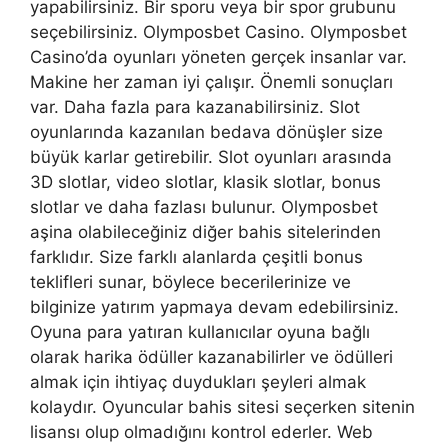
yapabilirsiniz. Bir sporu veya bir spor grubunu
seçebilirsiniz. Olymposbet Casino. Olymposbet
Casino’da oyunları yöneten gerçek insanlar var.
Makine her zaman iyi çalışır. Önemli sonuçları
var. Daha fazla para kazanabilirsiniz. Slot
oyunlarında kazanılan bedava dönüşler size
büyük karlar getirebilir. Slot oyunları arasında
3D slotlar, video slotlar, klasik slotlar, bonus
slotlar ve daha fazlası bulunur. Olymposbet
aşina olabileceğiniz diğer bahis sitelerinden
farklıdır. Size farklı alanlarda çeşitli bonus
teklifleri sunar, böylece becerilerinize ve
bilginize yatırım yapmaya devam edebilirsiniz.
Oyuna para yatıran kullanıcılar oyuna bağlı
olarak harika ödüller kazanabilirler ve ödülleri
almak için ihtiyaç duydukları şeyleri almak
kolaydır. Oyuncular bahis sitesi seçerken sitenin
lisansı olup olmadığını kontrol ederler. Web