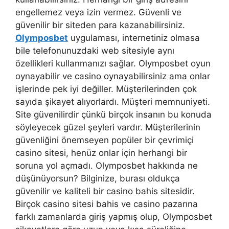
engellemez veya izin vermez. Güvenli ve
güvenilir bir siteden para kazanabilirsiniz.
Olymposbet
uygulaması, internetiniz olmasa
bile telefonunuzdaki web sitesiyle aynı
özellikleri kullanmanızı sağlar. Olymposbet oyun
oynayabilir ve casino oynayabilirsiniz ama onlar
işlerinde pek iyi değiller. Müşterilerinden çok
sayıda şikayet alıyorlardı. Müşteri memnuniyeti.
Site güvenilirdir çünkü birçok insanın bu konuda
söyleyecek güzel şeyleri vardır. Müşterilerinin
güvenliğini önemseyen popüler bir çevrimiçi
casino sitesi, henüz onlar için herhangi bir
soruna yol açmadı. Olymposbet hakkında ne
düşünüyorsun? Bilginize, burası oldukça
güvenilir ve kaliteli bir casino bahis sitesidir.
Birçok casino sitesi bahis ve casino pazarına
farklı zamanlarda giriş yapmış olup, Olymposbet