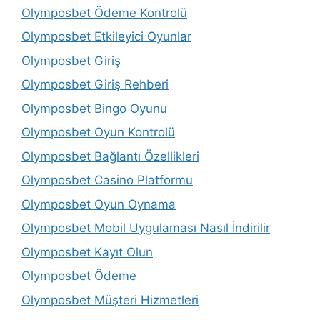
Olymposbet Ödeme Kontrolü
Olymposbet Etkileyici Oyunlar
Olymposbet Giriş
Olymposbet Giriş Rehberi
Olymposbet Bingo Oyunu
Olymposbet Oyun Kontrolü
Olymposbet Bağlantı Özellikleri
Olymposbet Casino Platformu
Olymposbet Oyun Oynama
Olymposbet Mobil Uygulaması Nasıl İndirilir
Olymposbet Kayıt Olun
Olymposbet Ödeme
Olymposbet Müşteri Hizmetleri