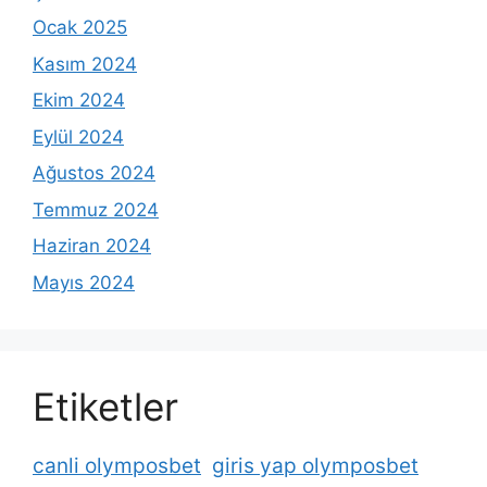
Ocak 2025
Kasım 2024
Ekim 2024
Eylül 2024
Ağustos 2024
Temmuz 2024
Haziran 2024
Mayıs 2024
Etiketler
canli olymposbet
giris yap olymposbet