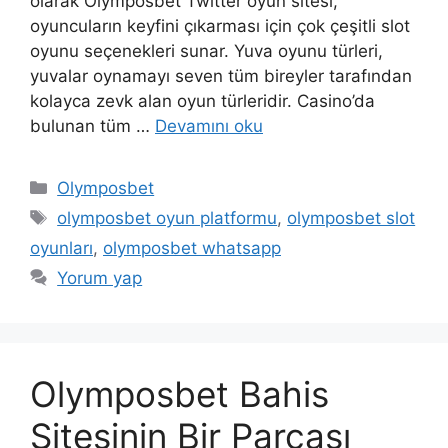
olarak Olymposbet Twitter oyun sitesi,
oyuncuların keyfini çıkarması için çok çeşitli slot
oyunu seçenekleri sunar. Yuva oyunu türleri,
yuvalar oynamayı seven tüm bireyler tarafından
kolayca zevk alan oyun türleridir. Casino’da
bulunan tüm …
Devamını oku
Kategoriler
Olymposbet
Etiketler
olymposbet oyun platformu
,
olymposbet slot
oyunları
,
olymposbet whatsapp
Yorum yap
Olymposbet Bahis
Sitesinin Bir Parçası