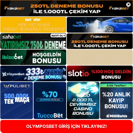
×
OLYMPOSBET GİRİŞ İÇİN TIKLAYINIZ!