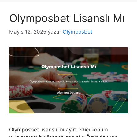
Olymposbet Lisanslı Mı
Mayıs 12, 2025
yazar
Olymposbet
Olymposbet lisanslı mı ayırt edici konum