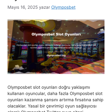
Mayıs 16, 2025
yazar
Olymposbet
Olymposbet slot oyunları doğru yaklaşımı
kullanan oyuncular, daha fazla Olymposbet slot
oyunları kazanma şansını artırma fırsatına sahip
olacaklar. Yasal bir çevrimiçi oyun sağlayıcısı