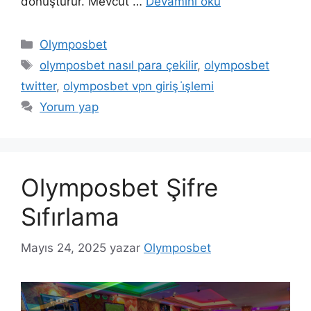
dönüştürür. Mevcut …
Devamını oku
Kategoriler
Olymposbet
Etiketler
olymposbet nasıl para çekilir
,
olymposbet
twitter
,
olymposbet vpn giriş i̇şlemi
Yorum yap
Olymposbet Şifre
Sıfırlama
Mayıs 24, 2025
yazar
Olymposbet