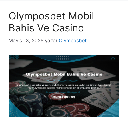
Olymposbet Mobil
Bahis Ve Casino
Mayıs 13, 2025
yazar
Olymposbet