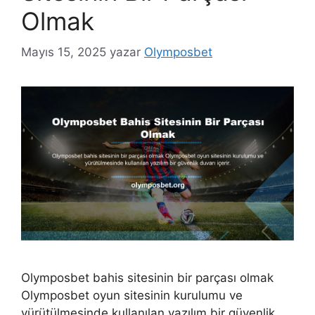
Olmak
Mayıs 15, 2025
yazar
Olymposbet
Olymposbet bahis sitesinin bir parçası olmak
Olymposbet oyun sitesinin kurulumu ve
yürütülmesinde kullanılan yazılım bir güvenlik