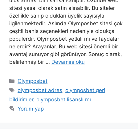
uluslararası bir lisansa sahiptir. Özünde web
sitesi yasal olarak satın alınabilir. Bu siteler
özellikle sahip oldukları üyelik sayısıyla
ilgilenmektedir. Aslında Olymposbet sitesi çok
çeşitli bahis seçenekleri nedeniyle oldukça
popülerdir. Olymposbet yetkili mi ve faydalar
nelerdir? Arayanlar. Bu web sitesi önemli bir
avantaj sunuyor gibi görünüyor. Sonuç olarak,
belirlenmiş bir …
Devamını oku
Kategoriler
Olymposbet
Etiketler
olymposbet adres
,
olymposbet geri
bildirimler
,
olymposbet lisanslı mı
Yorum yap