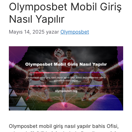
Olymposbet Mobil Giriş
Nasıl Yapılır
Mayıs 14, 2025
yazar
Olymposbet
Olymposbet mobil giriş nasıl yapılır bahis Ofisi,