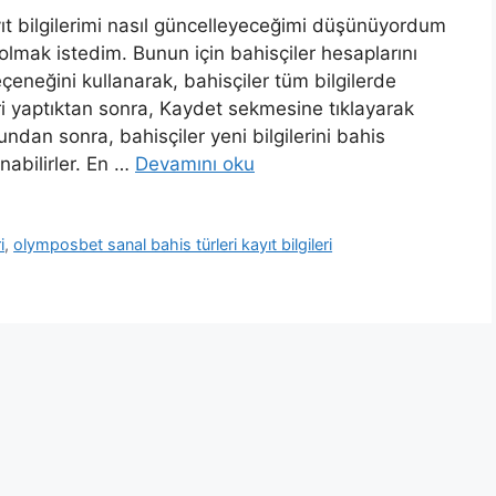
ıt bilgilerimi nasıl güncelleyeceğimi düşünüyordum
lmak istedim. Bunun için bahisçiler hesaplarını
çeneğini kullanarak, bahisçiler tüm bilgilerde
ri yaptıktan sonra, Kaydet sekmesine tıklayarak
ndan sonra, bahisçiler yeni bilgilerini bahis
nabilirler. En …
Devamını oku
i
,
olymposbet sanal bahis türleri kayıt bilgileri