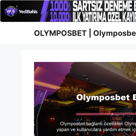
İçeriğe
OLYMPOSBET | Olymposbet 
atla