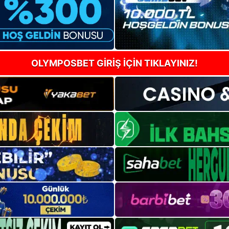
OLYMPOSBET GİRİŞ İÇİN TIKLAYINIZ!