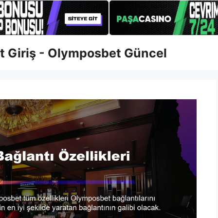
Giriş - Olymposbet Güncel