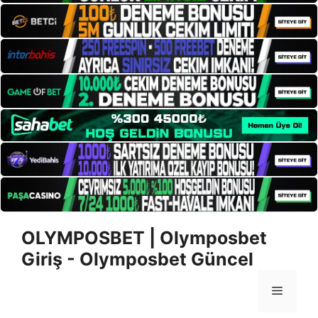
İçeriğe
OLYMPOSBET | Olymposbet
atla
Giriş - Olymposbet Güncel
Menü