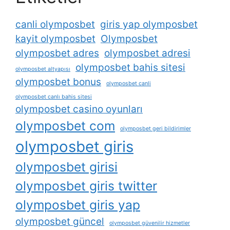
canli olymposbet
giris yap olymposbet
kayit olymposbet
Olymposbet
olymposbet adres
olymposbet adresi
olymposbet bahis sitesi
olymposbet altyapısı
olymposbet bonus
olymposbet canli
olymposbet canlı bahis sitesi
olymposbet casino oyunları
olymposbet com
olymposbet geri bildirimler
olymposbet giris
olymposbet girisi
olymposbet giris twitter
olymposbet giris yap
olymposbet güncel
olymposbet güvenilir hizmetler