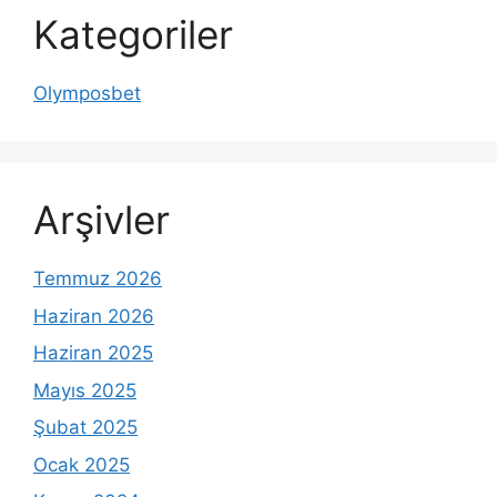
Kategoriler
Olymposbet
Arşivler
Temmuz 2026
Haziran 2026
Haziran 2025
Mayıs 2025
Şubat 2025
Ocak 2025