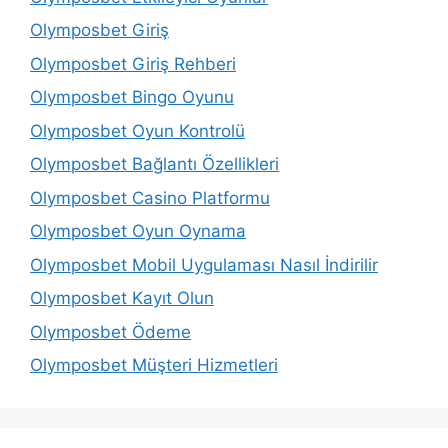
Olymposbet Giriş
Olymposbet Giriş Rehberi
Olymposbet Bingo Oyunu
Olymposbet Oyun Kontrolü
Olymposbet Bağlantı Özellikleri
Olymposbet Casino Platformu
Olymposbet Oyun Oynama
Olymposbet Mobil Uygulaması Nasıl İndirilir
Olymposbet Kayıt Olun
Olymposbet Ödeme
Olymposbet Müşteri Hizmetleri