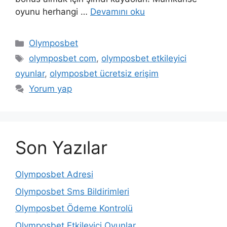
oyunu herhangi …
Devamını oku
Kategoriler
Olymposbet
Etiketler
olymposbet com
,
olymposbet etkileyici
oyunlar
,
olymposbet ücretsiz erişim
Yorum yap
Son Yazılar
Olymposbet Adresi
Olymposbet Sms Bildirimleri
Olymposbet Ödeme Kontrolü
Olymposbet Etkileyici Oyunlar