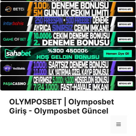
İçeriğe
OLYMPOSBET | Olymposbet
atla
Giriş - Olymposbet Güncel
Menü