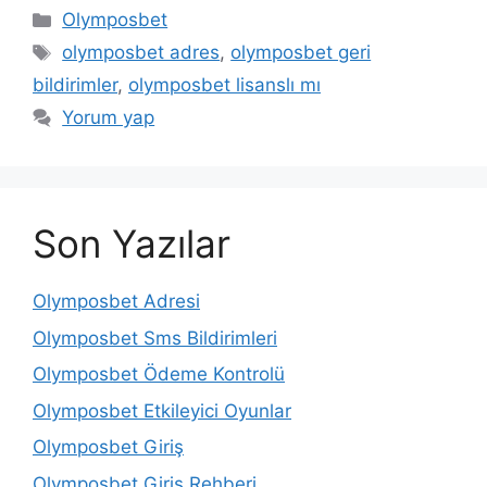
Kategoriler
Olymposbet
Etiketler
olymposbet adres
,
olymposbet geri
bildirimler
,
olymposbet lisanslı mı
Yorum yap
Son Yazılar
Olymposbet Adresi
Olymposbet Sms Bildirimleri
Olymposbet Ödeme Kontrolü
Olymposbet Etkileyici Oyunlar
Olymposbet Giriş
Olymposbet Giriş Rehberi