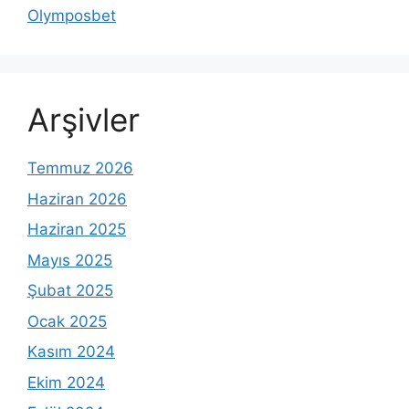
Olymposbet
Arşivler
Temmuz 2026
Haziran 2026
Haziran 2025
Mayıs 2025
Şubat 2025
Ocak 2025
Kasım 2024
Ekim 2024