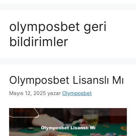
olymposbet geri
bildirimler
Olymposbet Lisanslı Mı
Mayıs 12, 2025
yazar
Olymposbet