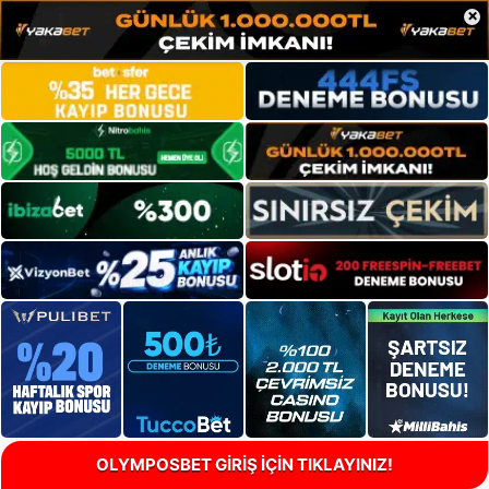
×
OLYMPOSBET GİRİŞ İÇİN TIKLAYINIZ!