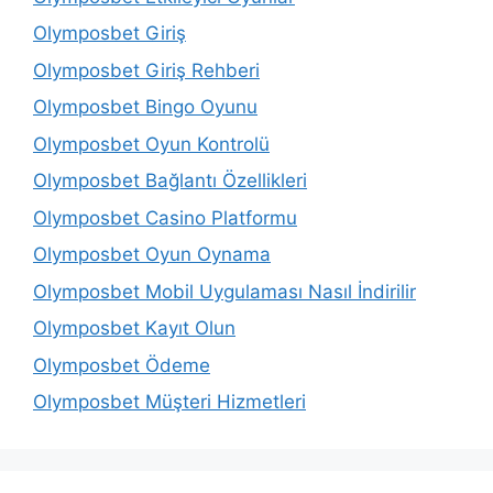
Olymposbet Giriş
Olymposbet Giriş Rehberi
Olymposbet Bingo Oyunu
Olymposbet Oyun Kontrolü
Olymposbet Bağlantı Özellikleri
Olymposbet Casino Platformu
Olymposbet Oyun Oynama
Olymposbet Mobil Uygulaması Nasıl İndirilir
Olymposbet Kayıt Olun
Olymposbet Ödeme
Olymposbet Müşteri Hizmetleri