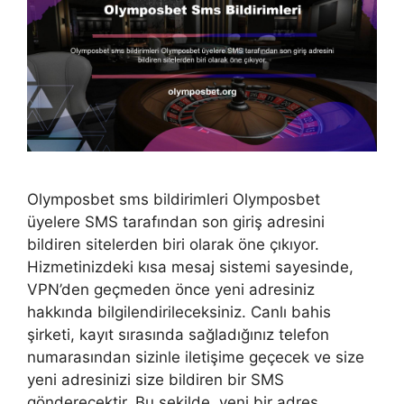
Olymposbet sms bildirimleri Olymposbet
üyelere SMS tarafından son giriş adresini
bildiren sitelerden biri olarak öne çıkıyor.
Hizmetinizdeki kısa mesaj sistemi sayesinde,
VPN’den geçmeden önce yeni adresiniz
hakkında bilgilendirileceksiniz. Canlı bahis
şirketi, kayıt sırasında sağladığınız telefon
numarasından sizinle iletişime geçecek ve size
yeni adresinizi size bildiren bir SMS
gönderecektir. Bu şekilde, yeni bir adres