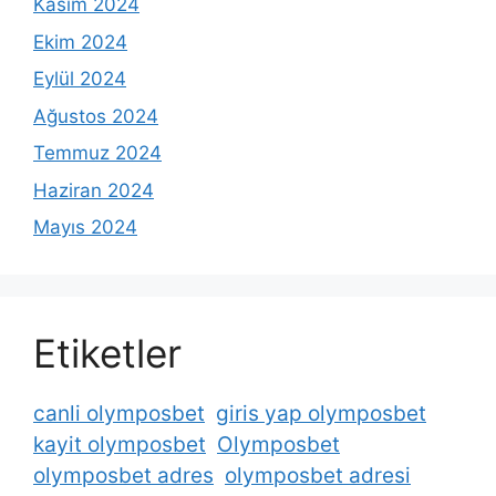
Kasım 2024
Ekim 2024
Eylül 2024
Ağustos 2024
Temmuz 2024
Haziran 2024
Mayıs 2024
Etiketler
canli olymposbet
giris yap olymposbet
kayit olymposbet
Olymposbet
olymposbet adres
olymposbet adresi