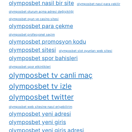
olymposbet nasil bir site
olymposbet nasıl para çekilir
olymposbet oturum açma adresi değişikliği
olymposbet oyun ve casino sitesi
olymposbet para çekme
olymposbet profesyonel seçim
olymposbet promosyon kodu
olymposbet sitesi
olymposbet slot oyunları web sitesi
olymposbet spor bahisleri
olymposbet spor etkinlikleri
olymposbet tv canli maç
olymposbet tv izle
olymposbet twitter
olymposbet web sitesine nasıl erişebilirim
olymposbet yeni adresi
olymposbet yeni giris
olymposbet yeni giriş adresi