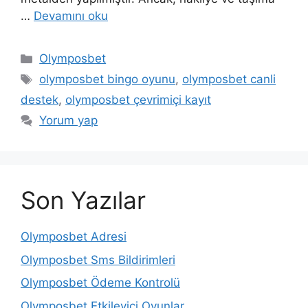
…
Devamını oku
Kategoriler
Olymposbet
Etiketler
olymposbet bingo oyunu
,
olymposbet canli
destek
,
olymposbet çevrimiçi kayıt
Yorum yap
Son Yazılar
Olymposbet Adresi
Olymposbet Sms Bildirimleri
Olymposbet Ödeme Kontrolü
Olymposbet Etkileyici Oyunlar