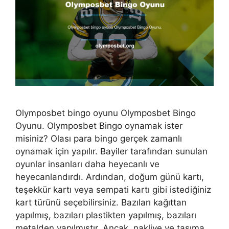
Olymposbet bingo oyunu Olymposbet Bingo
Oyunu. Olymposbet Bingo oynamak ister
misiniz? Olası para bingo gerçek zamanlı
oynamak için yapılır. Bayiler tarafından sunulan
oyunlar insanları daha heyecanlı ve
heyecanlandırdı. Ardından, doğum günü kartı,
teşekkür kartı veya sempati kartı gibi istediğiniz
kart türünü seçebilirsiniz. Bazıları kağıttan
yapılmış, bazıları plastikten yapılmış, bazıları
metalden yapılmıştır. Ancak, nakliye ve taşıma