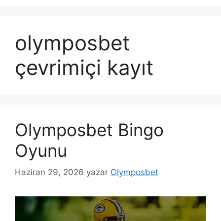
olymposbet
çevrimiçi kayıt
Olymposbet Bingo
Oyunu
Haziran 29, 2026
yazar
Olymposbet