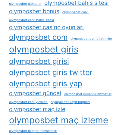
olymposbet bahis sitesi
olymposbet altyapısı
olymposbet bonus
olymposbet canli
olymposbet canlı bahis sitesi
olymposbet casino oyunları
olymposbet com
olymposbet geri bildirimler
olymposbet giris
olymposbet girisi
olymposbet giris twitter
olymposbet giris yap
olymposbet güncel
olymposbet güvenilir hizmetler
olymposbet karlı yuvaları
olymposbet kayıt bilgileri
olymposbet maç izle
olymposbet maç izleme
olymposbet müşteri temsilcileri