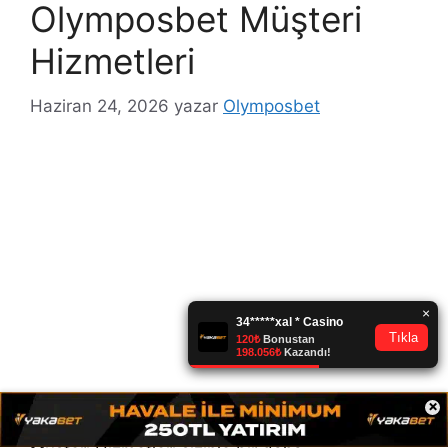
Olymposbet Müşteri
Hizmetleri
Haziran 24, 2026
yazar
Olymposbet
×
Olymposbet müşteri hizmetleri Olymposbet