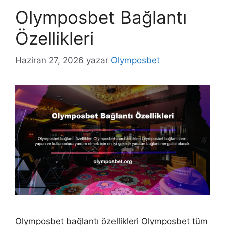
Olymposbet Bağlantı
Özellikleri
Haziran 27, 2026
yazar
Olymposbet
Olymposbet bağlantı özellikleri Olymposbet tüm