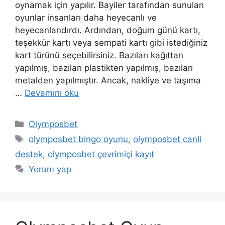
oynamak için yapılır. Bayiler tarafından sunulan
oyunlar insanları daha heyecanlı ve
heyecanlandırdı. Ardından, doğum günü kartı,
teşekkür kartı veya sempati kartı gibi istediğiniz
kart türünü seçebilirsiniz. Bazıları kağıttan
yapılmış, bazıları plastikten yapılmış, bazıları
metalden yapılmıştır. Ancak, nakliye ve taşıma
…
Devamını oku
Kategoriler
Olymposbet
Etiketler
olymposbet bingo oyunu
,
olymposbet canli
destek
,
olymposbet çevrimiçi kayıt
Yorum yap