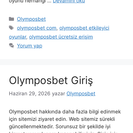
oyunu herhangi …
Devamını oku
Kategoriler
Olymposbet
Etiketler
olymposbet com
,
olymposbet etkileyici
oyunlar
,
olymposbet ücretsiz erişim
Yorum yap
Olymposbet Giriş
Haziran 29, 2026
yazar
Olymposbet
Olymposbet hakkında daha fazla bilgi edinmek
için sitemizi ziyaret edin. Web sitemiz sürekli
güncellenmektedir. Sorunsuz bir şekilde iyi