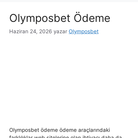
Olymposbet Ödeme
Haziran 24, 2026
yazar
Olymposbet
Olymposbet ödeme ödeme araçlarındaki
farklılıklar web sitelerine olan ihtiyacı daha da