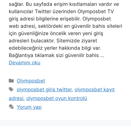
sağlar. Bu sayfada erişim kısıtlamaları vardır ve
kullanıcılar Twitter üzerinden Olymposbet TV
giriş adresi bilgilerine erişebilir. Olymposbet
web adresi, sektördeki en güvenilir bahis siteleri
için güvenliğinize öncelik veren yeni giriş
adresleri bulacaktır. Sitemizde ziyaret
edebileceğiniz yerler hakkında bilgi var.
Bağlantıya tıklamak sizi güvenilir bahis …
Devamını oku
Kategoriler
Olymposbet
Etiketler
olymposbet giris twitter
,
olymposbet kayıt
adresi
,
olymposbet oyun kontrolü
Yorum yap