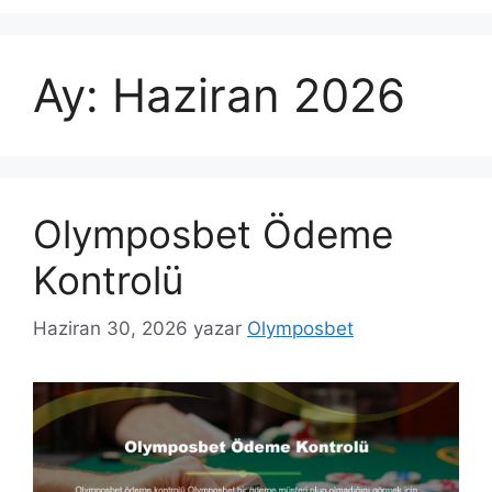
Ay:
Haziran 2026
Olymposbet Ödeme
Kontrolü
Haziran 30, 2026
yazar
Olymposbet