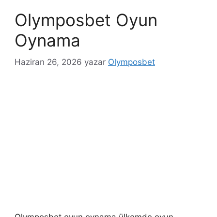
Olymposbet Oyun
Oynama
Haziran 26, 2026
yazar
Olymposbet