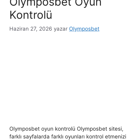
Olymposbet Oyun
Kontrolü
Haziran 27, 2026
yazar
Olymposbet
Olymposbet oyun kontrolü Olymposbet sitesi,
farklı sayfalarda farklı oyunları kontrol etmenizi