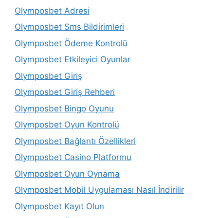
Olymposbet Adresi
Olymposbet Sms Bildirimleri
Olymposbet Ödeme Kontrolü
Olymposbet Etkileyici Oyunlar
Olymposbet Giriş
Olymposbet Giriş Rehberi
Olymposbet Bingo Oyunu
Olymposbet Oyun Kontrolü
Olymposbet Bağlantı Özellikleri
Olymposbet Casino Platformu
Olymposbet Oyun Oynama
Olymposbet Mobil Uygulaması Nasıl İndirilir
Olymposbet Kayıt Olun