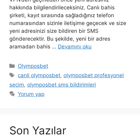
hakkında bilgilendirileceksiniz. Canlı bahis
şirketi, kayıt sırasında sağladığınız telefon
numarasından sizinle iletişime geçecek ve size
yeni adresinizi size bildiren bir SMS
gönderecektir. Bu şekilde, yeni bir adres
aramadan bahis …
Devamını oku
Kategoriler
Olymposbet
Etiketler
canli olymposbet
,
olymposbet profesyonel
seçim
,
olymposbet sms bildirimleri
Yorum yap
Son Yazılar