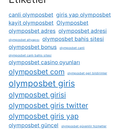
canli olymposbet
giris yap olymposbet
kayit olymposbet
Olymposbet
olymposbet adres
olymposbet adresi
olymposbet bahis sitesi
olymposbet altyapısı
olymposbet bonus
olymposbet canli
olymposbet canlı bahis sitesi
olymposbet casino oyunları
olymposbet com
olymposbet geri bildirimler
olymposbet giris
olymposbet girisi
olymposbet giris twitter
olymposbet giris yap
olymposbet güncel
olymposbet güvenilir hizmetler