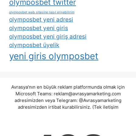
olymposbet twitter
olymposbet web sitesine nasıl erişebilirim
olymposbet yeni adresi
olymposbet yeni giris
olymposbet yeni giriş adresi
olymposbet üyelik
yeni giris olymposbet
Avrasya'nın en büyük reklam platformunda olmak için
Microsoft Teams:
reklam@avrasyamarketing.com
adresimizden veya Telegram: @Avrasyamarketing
adresimizden irtibat kurabilirsiniz. (Tek iletişim
adreslerimiz teams / telegram ve mail adresimizdir.
Harici hiçbir iletişim adresimiz bulunmamaktadır.
Lütfen itibar etmeyiniz.) Türkiye yasalarına göre 7258
sayılı kanun uyarınca yasa dışı bahis oynamanın