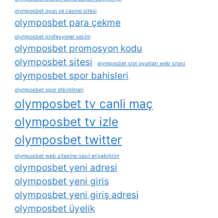
olymposbet oyun ve casino sitesi
olymposbet para çekme
olymposbet profesyonel seçim
olymposbet promosyon kodu
olymposbet sitesi
olymposbet slot oyunları web sitesi
olymposbet spor bahisleri
olymposbet spor etkinlikleri
olymposbet tv canli maç
olymposbet tv izle
olymposbet twitter
olymposbet web sitesine nasıl erişebilirim
olymposbet yeni adresi
olymposbet yeni giris
olymposbet yeni giriş adresi
olymposbet üyelik