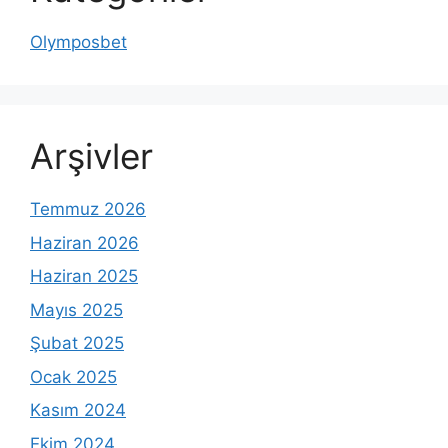
Olymposbet
Arşivler
Temmuz 2026
Haziran 2026
Haziran 2025
Mayıs 2025
Şubat 2025
Ocak 2025
Kasım 2024
Ekim 2024