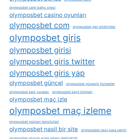
olymposbet canlı bahis sitesi
olymposbet casino oyunları
olymposbet com
olymposbet geri bildirimler
olymposbet giris
olymposbet girisi
olymposbet giris twitter
olymposbet giris yap
olymposbet güncel
olymposbet güvenilir hizmetler
olymposbet karlı yuvaları
olymposbet kayıt bilgileri
olymposbet maç izle
olymposbet maç izleme
olymposbet müşteri temsilcileri
olymposbet nasil bir site
olymposbet nasıl para çekilir
olymposbet oturum açma adresi değişikliği