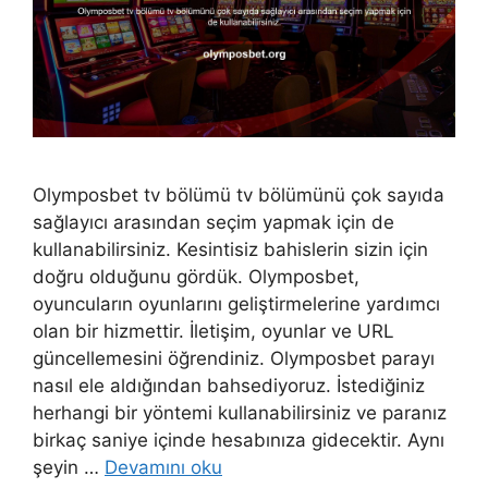
Olymposbet tv bölümü tv bölümünü çok sayıda
sağlayıcı arasından seçim yapmak için de
kullanabilirsiniz. Kesintisiz bahislerin sizin için
doğru olduğunu gördük. Olymposbet,
oyuncuların oyunlarını geliştirmelerine yardımcı
olan bir hizmettir. İletişim, oyunlar ve URL
güncellemesini öğrendiniz. Olymposbet parayı
nasıl ele aldığından bahsediyoruz. İstediğiniz
herhangi bir yöntemi kullanabilirsiniz ve paranız
birkaç saniye içinde hesabınıza gidecektir. Aynı
şeyin …
Devamını oku