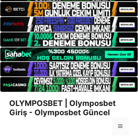
İçeriğe
OLYMPOSBET | Olymposbet
atla
Giriş - Olymposbet Güncel
Menü