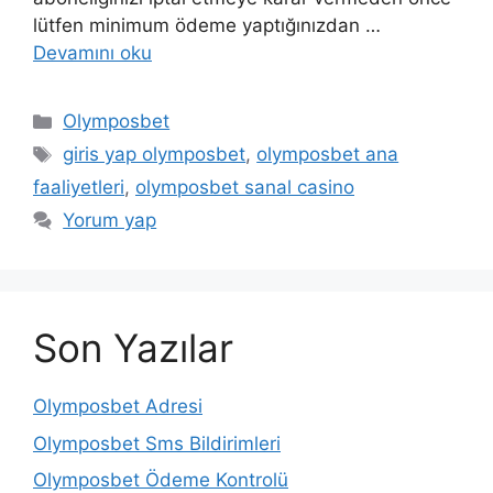
lütfen minimum ödeme yaptığınızdan …
Devamını oku
Kategoriler
Olymposbet
Etiketler
giris yap olymposbet
,
olymposbet ana
faaliyetleri
,
olymposbet sanal casino
Yorum yap
Son Yazılar
Olymposbet Adresi
Olymposbet Sms Bildirimleri
Olymposbet Ödeme Kontrolü