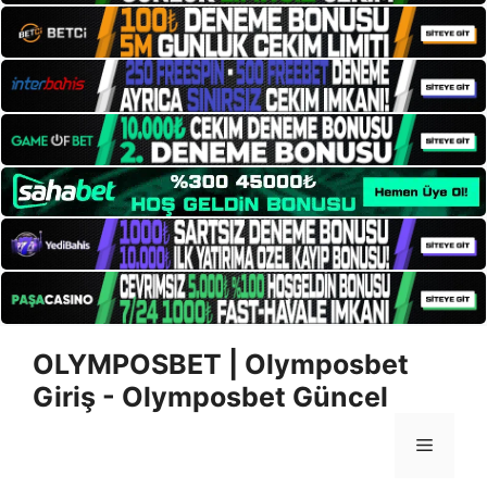
İçeriğe
OLYMPOSBET | Olymposbet
atla
Giriş - Olymposbet Güncel
Menü