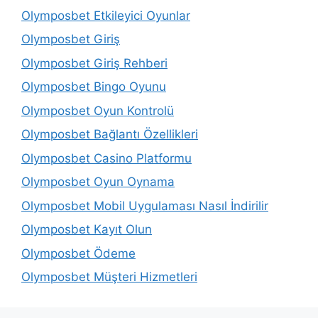
Olymposbet Etkileyici Oyunlar
Olymposbet Giriş
Olymposbet Giriş Rehberi
Olymposbet Bingo Oyunu
Olymposbet Oyun Kontrolü
Olymposbet Bağlantı Özellikleri
Olymposbet Casino Platformu
Olymposbet Oyun Oynama
Olymposbet Mobil Uygulaması Nasıl İndirilir
Olymposbet Kayıt Olun
Olymposbet Ödeme
Olymposbet Müşteri Hizmetleri