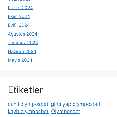
Kasım 2024
Ekim 2024
Eylül 2024
Ağustos 2024
Temmuz 2024
Haziran 2024
Mayıs 2024
Etiketler
canli olymposbet
giris yap olymposbet
kayit olymposbet
Olymposbet