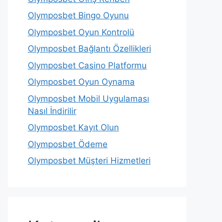
Olymposbet Bingo Oyunu
Olymposbet Oyun Kontrolü
Olymposbet Bağlantı Özellikleri
Olymposbet Casino Platformu
Olymposbet Oyun Oynama
Olymposbet Mobil Uygulaması
Nasıl İndirilir
Olymposbet Kayıt Olun
Olymposbet Ödeme
Olymposbet Müşteri Hizmetleri