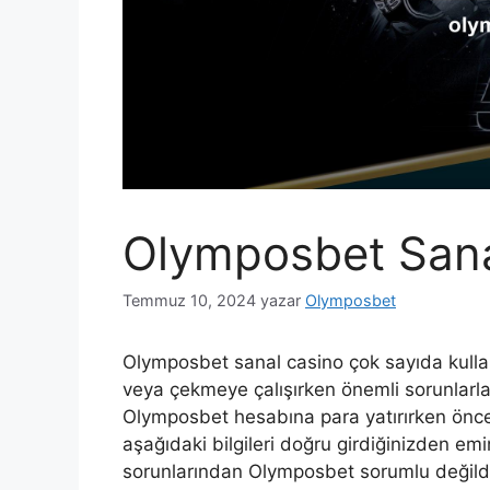
Olymposbet Sana
Temmuz 10, 2024
yazar
Olymposbet
Olymposbet sanal casino çok sayıda kulla
veya çekmeye çalışırken önemli sorunlarla
Olymposbet hesabına para yatırırken önce
aşağıdaki bilgileri doğru girdiğinizden emin
sorunlarından Olymposbet sorumlu değildi