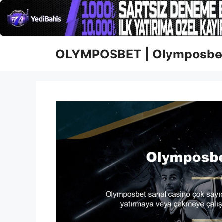
İçeriğe
OLYMPOSBET | Olymposbet 
atla