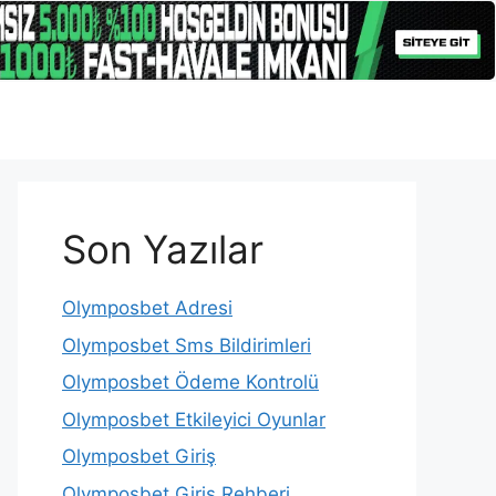
Son Yazılar
Olymposbet Adresi
Olymposbet Sms Bildirimleri
Olymposbet Ödeme Kontrolü
Olymposbet Etkileyici Oyunlar
Olymposbet Giriş
Olymposbet Giriş Rehberi