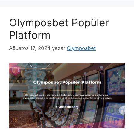
Olymposbet Popüler
Platform
Ağustos 17, 2024
yazar
Olymposbet