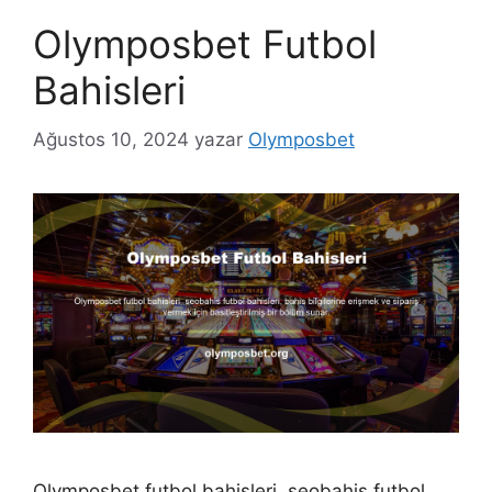
Olymposbet Futbol
Bahisleri
Ağustos 10, 2024
yazar
Olymposbet
Olymposbet futbol bahisleri seobahis futbol