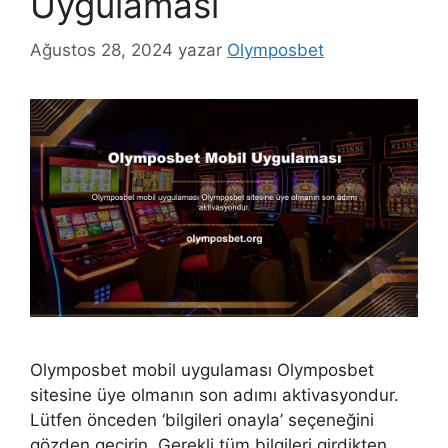
Uygulaması
Ağustos 28, 2024
yazar
Olymposbet
Olymposbet mobil uygulaması Olymposbet
sitesine üye olmanın son adımı aktivasyondur.
Lütfen önceden ‘bilgileri onayla’ seçeneğini
gözden geçirin. Gerekli tüm bilgileri girdikten