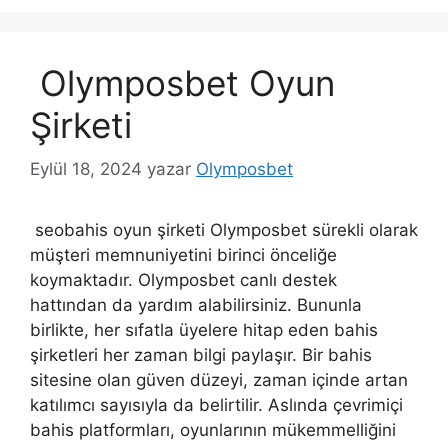
Olymposbet Oyun
Şirketi
Eylül 18, 2024
yazar
Olymposbet
seobahis oyun şirketi Olymposbet sürekli olarak
müşteri memnuniyetini birinci önceliğe
koymaktadır. Olymposbet canlı destek
hattından da yardım alabilirsiniz. Bununla
birlikte, her sıfatla üyelere hitap eden bahis
şirketleri her zaman bilgi paylaşır. Bir bahis
sitesine olan güven düzeyi, zaman içinde artan
katılımcı sayısıyla da belirtilir. Aslında çevrimiçi
bahis platformları, oyunlarının mükemmelliğini