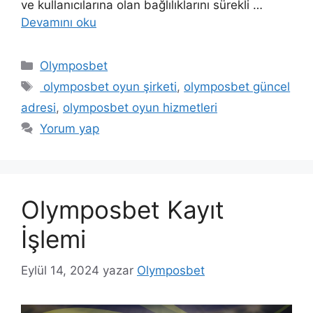
ve kullanıcılarına olan bağlılıklarını sürekli …
Devamını oku
Kategoriler
Olymposbet
Etiketler
olymposbet oyun şirketi
,
olymposbet güncel
adresi
,
olymposbet oyun hizmetleri
Yorum yap
Olymposbet Kayıt
İşlemi
Eylül 14, 2024
yazar
Olymposbet