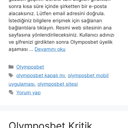
sonra kısa süre içinde şirketten bir e-posta
alacaksınız. Lütfen email adresini doğrula.
İstediğiniz bilgilere erişmek için sağlanan
bağlantılara tıklayın. Resmi web sitesinin ana
sayfasına yönlendirileceksiniz. Kullanıcı adınızı
ve şifrenizi girdikten sonra Olymposbet üyelik
aşaması …
Devamını oku
Kategoriler
Olymposbet
Etiketler
olymposbet kapalı mı
,
olymposbet mobil
uygulaması
,
olymposbet sitesi
Yorum yap
Olymposbet Kritik