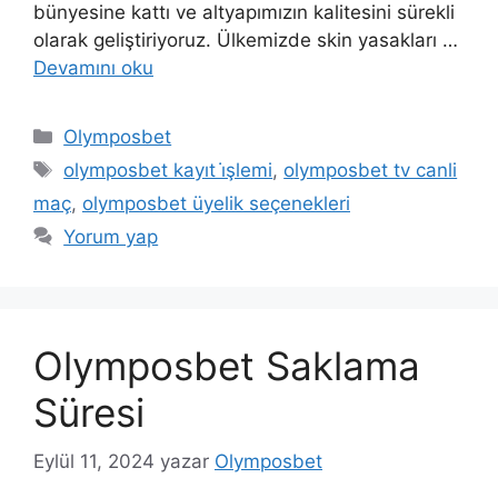
bünyesine kattı ve altyapımızın kalitesini sürekli
olarak geliştiriyoruz. Ülkemizde skin yasakları …
Devamını oku
Kategoriler
Olymposbet
Etiketler
olymposbet kayıt i̇şlemi
,
olymposbet tv canli
maç
,
olymposbet üyelik seçenekleri
Yorum yap
Olymposbet Saklama
Süresi
Eylül 11, 2024
yazar
Olymposbet