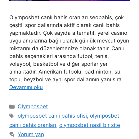
Olymposbet canlı bahis oranları seobahis, çok
çeşitli spor dallarında aktif olarak canlı bahis
yapmaktadır. Çok sayıda alternatif, yerel casino
uygulamalarına bağlı olarak günlük mevcut oyun
miktarını da düzenlemenize olanak tanır. Canlı
bahis seçenekleri arasında futbol, ​​tenis,
voleybol, basketbol ve diğer sporlar yer
almaktadır. Amerikan futbolu, badminton, su
topu, beyzbol ve aynı spor dallarının yanı sıra …
Devamını oku
Kategoriler
Olymposbet
Etiketler
olymposbet canlı bahis ofisi
,
olymposbet
canlı bahis oranları
,
olymposbet nasil bir site
Yorum yap