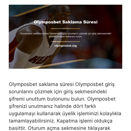
Olymposbet saklama süresi Olymposbet giriş
sorunlarını çözmek için giriş sekmesindeki
şifremi unuttum butonunu bulun. Olymposbet
şifrenizi unutmanız halinde dört farklı
uygulamayı kullanarak üyelik işleminizi kolaylıkla
tamamlayabilirsiniz. Kapatma işlemi oldukça
basittir. Oturum açma sekmesine tıklayarak