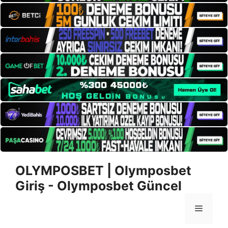
İçeriğe
OLYMPOSBET | Olymposbet
atla
Giriş - Olymposbet Güncel
Menü