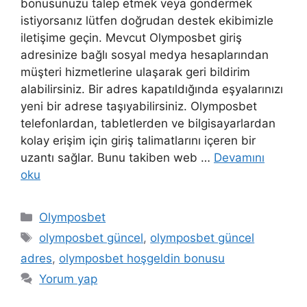
bonusunuzu talep etmek veya göndermek
istiyorsanız lütfen doğrudan destek ekibimizle
iletişime geçin. Mevcut Olymposbet giriş
adresinize bağlı sosyal medya hesaplarından
müşteri hizmetlerine ulaşarak geri bildirim
alabilirsiniz. Bir adres kapatıldığında eşyalarınızı
yeni bir adrese taşıyabilirsiniz. Olymposbet
telefonlardan, tabletlerden ve bilgisayarlardan
kolay erişim için giriş talimatlarını içeren bir
uzantı sağlar. Bunu takiben web …
Devamını
oku
Kategoriler
Olymposbet
Etiketler
olymposbet güncel
,
olymposbet güncel
adres
,
olymposbet hoşgeldin bonusu
Yorum yap