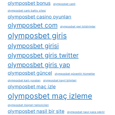
olymposbet bonus
olymposbet canli
olymposbet canlı bahis sitesi
olymposbet casino oyunları
olymposbet com
olymposbet geri bildirimler
olymposbet giris
olymposbet girisi
olymposbet giris twitter
olymposbet giris yap
olymposbet güncel
olymposbet güvenilir hizmetler
olymposbet karlı yuvaları
olymposbet kayıt bilgileri
olymposbet maç izle
olymposbet maç izleme
olymposbet müşteri temsilcileri
olymposbet nasil bir site
olymposbet nasıl para çekilir