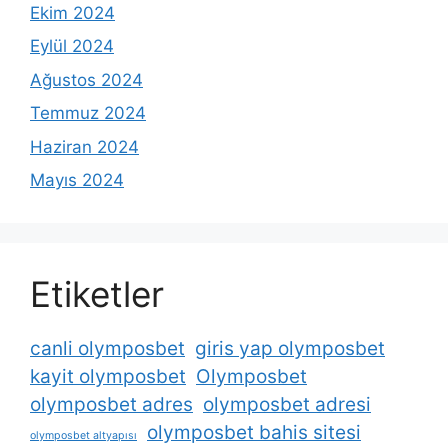
Ekim 2024
Eylül 2024
Ağustos 2024
Temmuz 2024
Haziran 2024
Mayıs 2024
Etiketler
canli olymposbet
giris yap olymposbet
kayit olymposbet
Olymposbet
olymposbet adres
olymposbet adresi
olymposbet bahis sitesi
olymposbet altyapısı