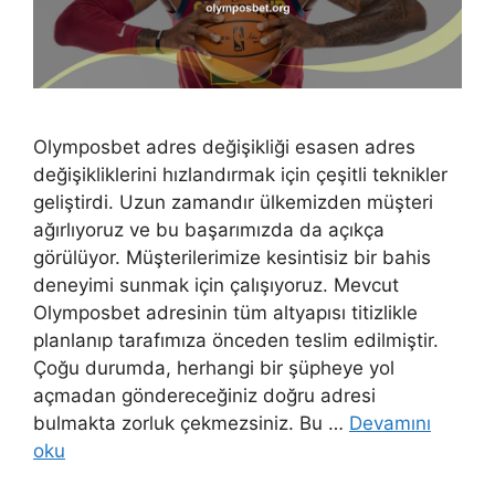
Olymposbet adres değişikliği esasen adres
değişikliklerini hızlandırmak için çeşitli teknikler
geliştirdi. Uzun zamandır ülkemizden müşteri
ağırlıyoruz ve bu başarımızda da açıkça
görülüyor. Müşterilerimize kesintisiz bir bahis
deneyimi sunmak için çalışıyoruz. Mevcut
Olymposbet adresinin tüm altyapısı titizlikle
planlanıp tarafımıza önceden teslim edilmiştir.
Çoğu durumda, herhangi bir şüpheye yol
açmadan göndereceğiniz doğru adresi
bulmakta zorluk çekmezsiniz. Bu …
Devamını
oku