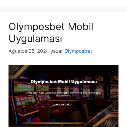
Olymposbet Mobil
Uygulaması
Ağustos 28, 2024
yazar
Olymposbet