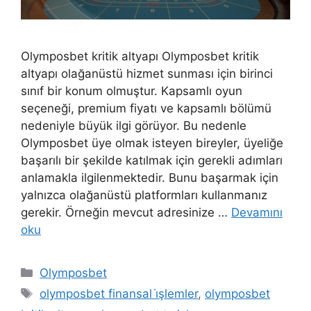
Olymposbet kritik altyapı Olymposbet kritik
altyapı olağanüstü hizmet sunması için birinci
sınıf bir konum olmuştur. Kapsamlı oyun
seçeneği, premium fiyatı ve kapsamlı bölümü
nedeniyle büyük ilgi görüyor. Bu nedenle
Olymposbet üye olmak isteyen bireyler, üyeliğe
başarılı bir şekilde katılmak için gerekli adımları
anlamakla ilgilenmektedir. Bunu başarmak için
yalnızca olağanüstü platformları kullanmanız
gerekir. Örneğin mevcut adresinize …
Devamını
oku
Kategoriler
Olymposbet
Etiketler
olymposbet finansal i̇şlemler
,
olymposbet