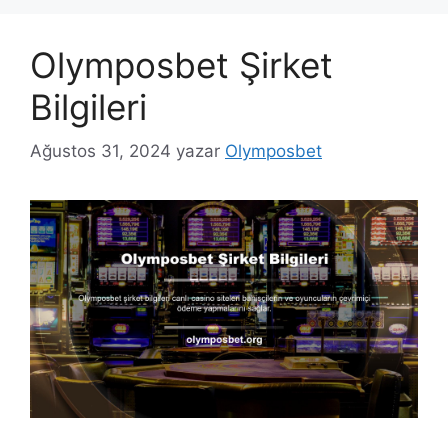
Olymposbet Şirket
Bilgileri
Ağustos 31, 2024
yazar
Olymposbet