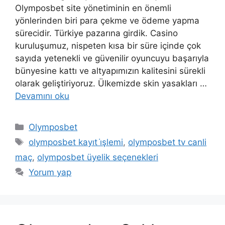
Olymposbet site yönetiminin en önemli
yönlerinden biri para çekme ve ödeme yapma
sürecidir. Türkiye pazarına girdik. Casino
kuruluşumuz, nispeten kısa bir süre içinde çok
sayıda yetenekli ve güvenilir oyuncuyu başarıyla
bünyesine kattı ve altyapımızın kalitesini sürekli
olarak geliştiriyoruz. Ülkemizde skin yasakları …
Devamını oku
Kategoriler
Olymposbet
Etiketler
olymposbet kayıt i̇şlemi
,
olymposbet tv canli
maç
,
olymposbet üyelik seçenekleri
Yorum yap