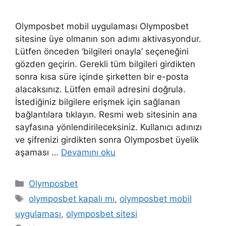
Olymposbet mobil uygulaması Olymposbet
sitesine üye olmanın son adımı aktivasyondur.
Lütfen önceden ‘bilgileri onayla’ seçeneğini
gözden geçirin. Gerekli tüm bilgileri girdikten
sonra kısa süre içinde şirketten bir e-posta
alacaksınız. Lütfen email adresini doğrula.
İstediğiniz bilgilere erişmek için sağlanan
bağlantılara tıklayın. Resmi web sitesinin ana
sayfasına yönlendirileceksiniz. Kullanıcı adınızı
ve şifrenizi girdikten sonra Olymposbet üyelik
aşaması …
Devamını oku
Kategoriler
Olymposbet
Etiketler
olymposbet kapalı mı
,
olymposbet mobil
uygulaması
,
olymposbet sitesi