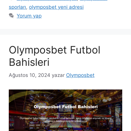
sporları
,
olymposbet yeni adresi
Yorum yap
Olymposbet Futbol
Bahisleri
Ağustos 10, 2024
yazar
Olymposbet