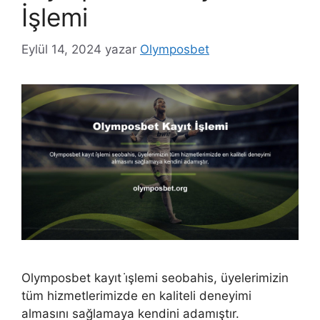
İşlemi
Eylül 14, 2024
yazar
Olymposbet
Olymposbet kayıt i̇şlemi seobahis, üyelerimizin
tüm hizmetlerimizde en kaliteli deneyimi
almasını sağlamaya kendini adamıştır.