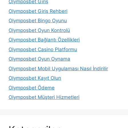
Olymposbet Giriş
Olymposbet Giriş Rehberi
Olymposbet Bingo Oyunu
Olymposbet Oyun Kontrolü
Olymposbet Bağlantı Özellikleri
Olymposbet Casino Platformu
Olymposbet Oyun Oynama
Olymposbet Mobil Uygulaması Nasıl İndirilir
Olymposbet Kayıt Olun
Olymposbet Ödeme
Olymposbet Müşteri Hizmetleri