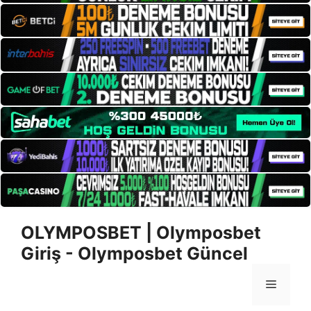
İçeriğe
OLYMPOSBET | Olymposbet
atla
Giriş - Olymposbet Güncel
Menü