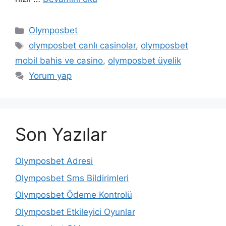
Kategoriler
Olymposbet
Etiketler
olymposbet canlı casinolar
,
olymposbet
mobil bahis ve casino
,
olymposbet üyelik
Yorum yap
Son Yazılar
Olymposbet Adresi
Olymposbet Sms Bildirimleri
Olymposbet Ödeme Kontrolü
Olymposbet Etkileyici Oyunlar