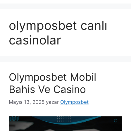
olymposbet canlı
casinolar
Olymposbet Mobil
Bahis Ve Casino
Mayıs 13, 2025
yazar
Olymposbet