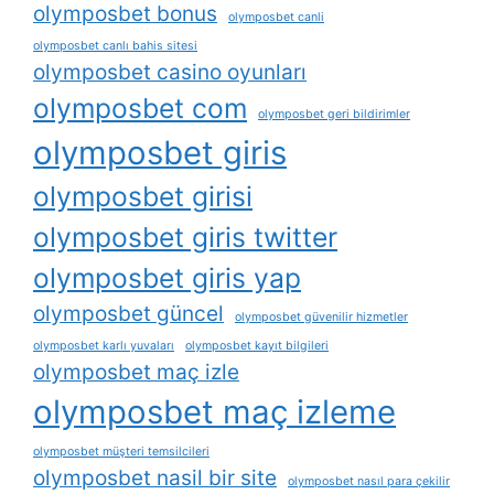
olymposbet bonus
olymposbet canli
olymposbet canlı bahis sitesi
olymposbet casino oyunları
olymposbet com
olymposbet geri bildirimler
olymposbet giris
olymposbet girisi
olymposbet giris twitter
olymposbet giris yap
olymposbet güncel
olymposbet güvenilir hizmetler
olymposbet karlı yuvaları
olymposbet kayıt bilgileri
olymposbet maç izle
olymposbet maç izleme
olymposbet müşteri temsilcileri
olymposbet nasil bir site
olymposbet nasıl para çekilir