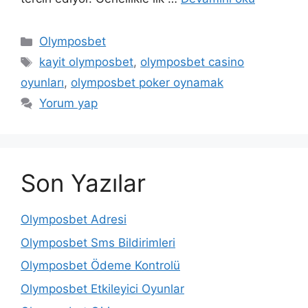
Kategoriler
Olymposbet
Etiketler
kayit olymposbet
,
olymposbet casino
oyunları
,
olymposbet poker oynamak
Yorum yap
Son Yazılar
Olymposbet Adresi
Olymposbet Sms Bildirimleri
Olymposbet Ödeme Kontrolü
Olymposbet Etkileyici Oyunlar