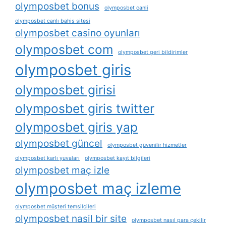
olymposbet bonus
olymposbet canli
olymposbet canlı bahis sitesi
olymposbet casino oyunları
olymposbet com
olymposbet geri bildirimler
olymposbet giris
olymposbet girisi
olymposbet giris twitter
olymposbet giris yap
olymposbet güncel
olymposbet güvenilir hizmetler
olymposbet karlı yuvaları
olymposbet kayıt bilgileri
olymposbet maç izle
olymposbet maç izleme
olymposbet müşteri temsilcileri
olymposbet nasil bir site
olymposbet nasıl para çekilir