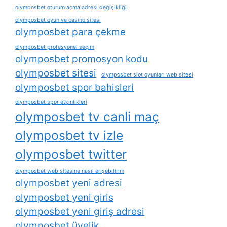
olymposbet oturum açma adresi değişikliği
olymposbet oyun ve casino sitesi
olymposbet para çekme
olymposbet profesyonel seçim
olymposbet promosyon kodu
olymposbet sitesi
olymposbet slot oyunları web sitesi
olymposbet spor bahisleri
olymposbet spor etkinlikleri
olymposbet tv canli maç
olymposbet tv izle
olymposbet twitter
olymposbet web sitesine nasıl erişebilirim
olymposbet yeni adresi
olymposbet yeni giris
olymposbet yeni giriş adresi
olymposbet üyelik