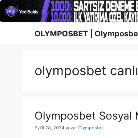
İçeriğe
OLYMPOSBET | Olymposbet 
atla
olymposbet canlı
Olymposbet Sosyal
Eylül 28, 2024
yazar
Olymposbet