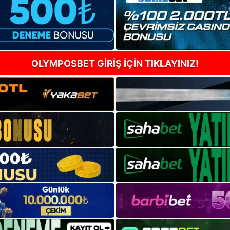
OLYMPOSBET GİRİŞ İÇİN TIKLAYINIZ!