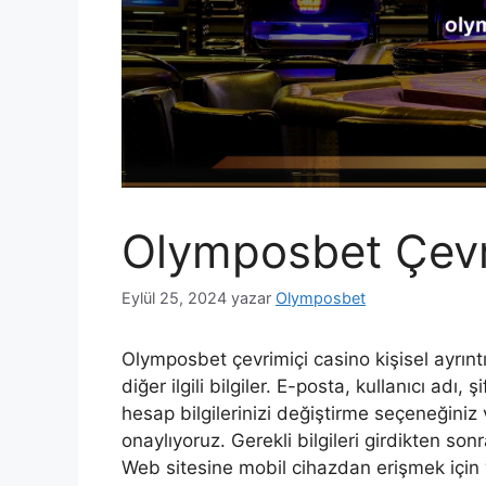
Olymposbet Çevr
Eylül 25, 2024
yazar
Olymposbet
Olymposbet çevrimiçi casino kişisel ayrıntı
diğer ilgili bilgiler. E-posta, kullanıcı adı,
hesap bilgilerinizi değiştirme seçeneğiniz 
onaylıyoruz. Gerekli bilgileri girdikten so
Web sitesine mobil cihazdan erişmek için