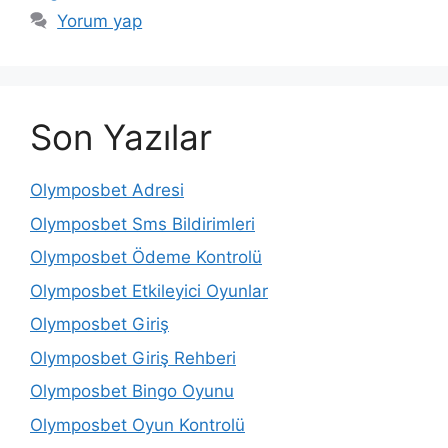
Yorum yap
Son Yazılar
Olymposbet Adresi
Olymposbet Sms Bildirimleri
Olymposbet Ödeme Kontrolü
Olymposbet Etkileyici Oyunlar
Olymposbet Giriş
Olymposbet Giriş Rehberi
Olymposbet Bingo Oyunu
Olymposbet Oyun Kontrolü