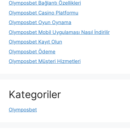
Olymposbet Bağlantı Özellikleri
Olymposbet Casino Platformu
Olymposbet Oyun Oynama
Olymposbet Mobil Uygulaması Nasıl İndirilir
Olymposbet Kayıt Olun
Olymposbet Ödeme
Olymposbet Müşteri Hizmetleri
Kategoriler
Olymposbet