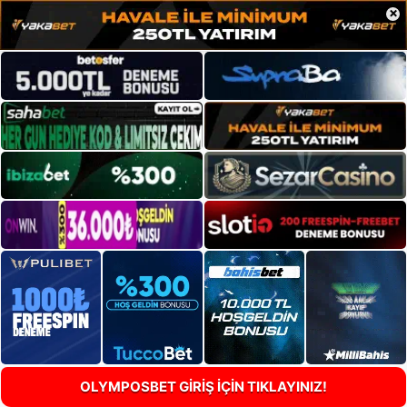
×
OLYMPOSBET GİRİŞ İÇİN TIKLAYINIZ!