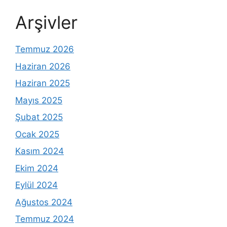
Arşivler
Temmuz 2026
Haziran 2026
Haziran 2025
Mayıs 2025
Şubat 2025
Ocak 2025
Kasım 2024
Ekim 2024
Eylül 2024
Ağustos 2024
Temmuz 2024