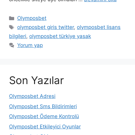
Kategoriler
Olymposbet
Etiketler
olymposbet giris twitter
,
olymposbet lisans
bilgileri
,
olymposbet türkiye yasak
Yorum yap
Son Yazılar
Olymposbet Adresi
Olymposbet Sms Bildirimleri
Olymposbet Ödeme Kontrolü
Olymposbet Etkileyici Oyunlar