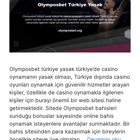
Olymposbet türkiye yasak türkiye’de casino
oynamanın yasak olması, Türkiye dışında casino
oyunları oynamak için güvenilir hizmetler arayan
kişiler, özellikle de casino oynamakla ilgilenen
kişiler için burayı önemli bir web sitesi haline
getirmektedir. Sitede Olymposbet bahisleri
sunduğu bonuslar sayesinde online bahis
oynamak isteyenlere avantajlar sunmaktadır. Bir
bahis sitesinden para kazanmak için bireylerin
öncelikle siteye üye olmaları …
Devamını oku