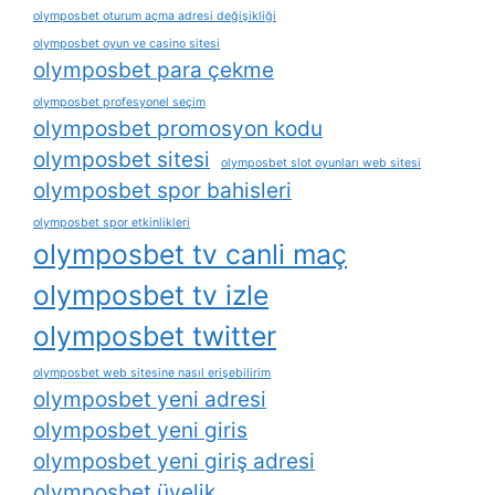
olymposbet oturum açma adresi değişikliği
olymposbet oyun ve casino sitesi
olymposbet para çekme
olymposbet profesyonel seçim
olymposbet promosyon kodu
olymposbet sitesi
olymposbet slot oyunları web sitesi
olymposbet spor bahisleri
olymposbet spor etkinlikleri
olymposbet tv canli maç
olymposbet tv izle
olymposbet twitter
olymposbet web sitesine nasıl erişebilirim
olymposbet yeni adresi
olymposbet yeni giris
olymposbet yeni giriş adresi
olymposbet üyelik