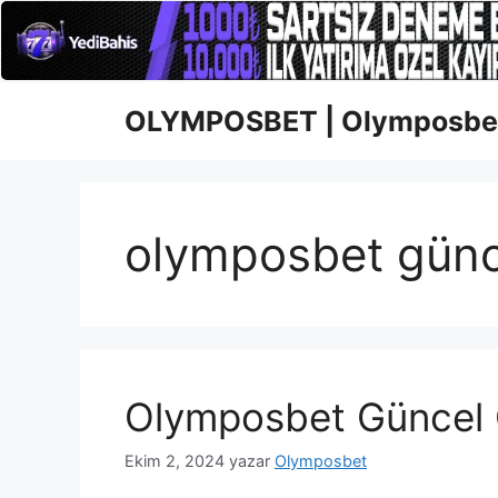
İçeriğe
OLYMPOSBET | Olymposbet 
atla
olymposbet günce
Olymposbet Güncel G
Ekim 2, 2024
yazar
Olymposbet