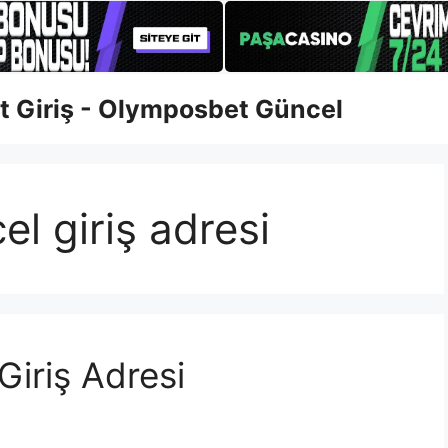
Giriş - Olymposbet Güncel
l giriş adresi
iriş Adresi