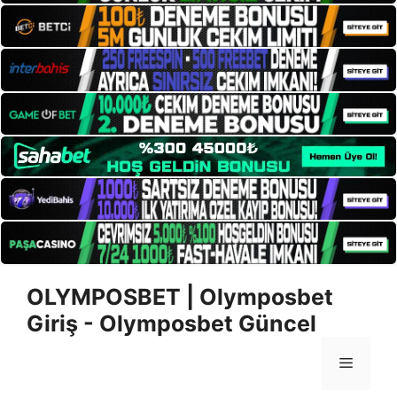
İçeriğe
OLYMPOSBET | Olymposbet
atla
Giriş - Olymposbet Güncel
Menü