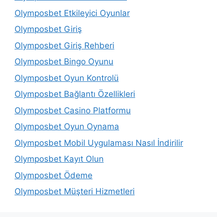
Olymposbet Etkileyici Oyunlar
Olymposbet Giriş
Olymposbet Giriş Rehberi
Olymposbet Bingo Oyunu
Olymposbet Oyun Kontrolü
Olymposbet Bağlantı Özellikleri
Olymposbet Casino Platformu
Olymposbet Oyun Oynama
Olymposbet Mobil Uygulaması Nasıl İndirilir
Olymposbet Kayıt Olun
Olymposbet Ödeme
Olymposbet Müşteri Hizmetleri