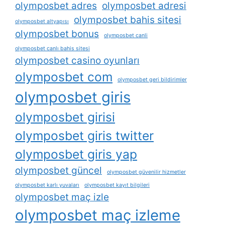
olymposbet adres
olymposbet adresi
olymposbet bahis sitesi
olymposbet altyapısı
olymposbet bonus
olymposbet canli
olymposbet canlı bahis sitesi
olymposbet casino oyunları
olymposbet com
olymposbet geri bildirimler
olymposbet giris
olymposbet girisi
olymposbet giris twitter
olymposbet giris yap
olymposbet güncel
olymposbet güvenilir hizmetler
olymposbet karlı yuvaları
olymposbet kayıt bilgileri
olymposbet maç izle
olymposbet maç izleme