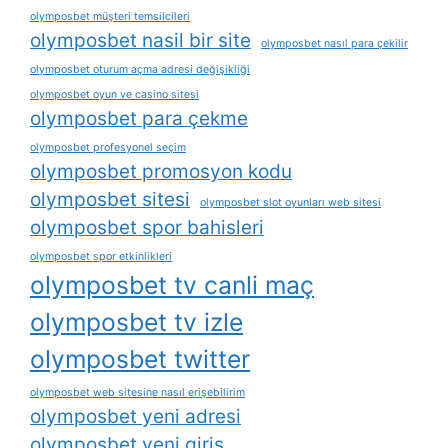
olymposbet müşteri temsilcileri
olymposbet nasil bir site
olymposbet nasıl para çekilir
olymposbet oturum açma adresi değişikliği
olymposbet oyun ve casino sitesi
olymposbet para çekme
olymposbet profesyonel seçim
olymposbet promosyon kodu
olymposbet sitesi
olymposbet slot oyunları web sitesi
olymposbet spor bahisleri
olymposbet spor etkinlikleri
olymposbet tv canli maç
olymposbet tv izle
olymposbet twitter
olymposbet web sitesine nasıl erişebilirim
olymposbet yeni adresi
olymposbet yeni giris