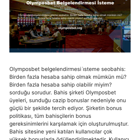
Olymposbet belgelendirmesi i̇steme seobahis:
Birden fazla hesaba sahip olmak mümkün mü?
Birden fazla hesaba sahip olabilir miyim?
sorduğu sorudur. Bahis şirketi Olymposbet
üyeleri, sunduğu cazip bonuslar nedeniyle onu
güçlü bir şekilde tercih ediyor. Şirketin bonus
politikası, tüm bahisçilerin bonus
gereksinimlerini karşılamak için oluşturulmuştur.
Bahis sitesine yeni katılan kullanıcılar çok
yüksek bonuslarla ödüllendirilmektedir. Kullanıcı