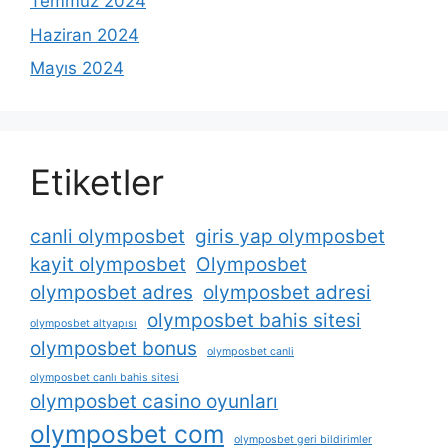
Temmuz 2024
Haziran 2024
Mayıs 2024
Etiketler
canli olymposbet
giris yap olymposbet
kayit olymposbet
Olymposbet
olymposbet adres
olymposbet adresi
olymposbet bahis sitesi
olymposbet altyapısı
olymposbet bonus
olymposbet canli
olymposbet canlı bahis sitesi
olymposbet casino oyunları
olymposbet com
olymposbet geri bildirimler