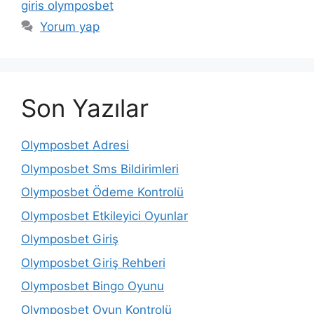
giris olymposbet
Yorum yap
Son Yazılar
Olymposbet Adresi
Olymposbet Sms Bildirimleri
Olymposbet Ödeme Kontrolü
Olymposbet Etkileyici Oyunlar
Olymposbet Giriş
Olymposbet Giriş Rehberi
Olymposbet Bingo Oyunu
Olymposbet Oyun Kontrolü