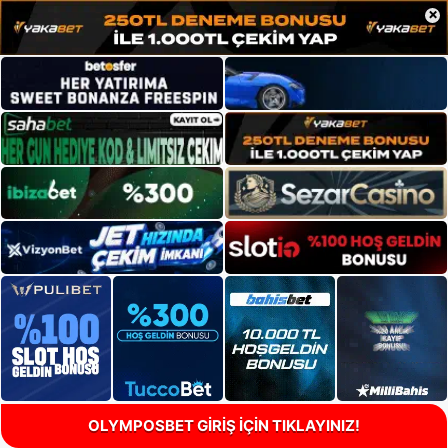
×
OLYMPOSBET GİRİŞ İÇİN TIKLAYINIZ!