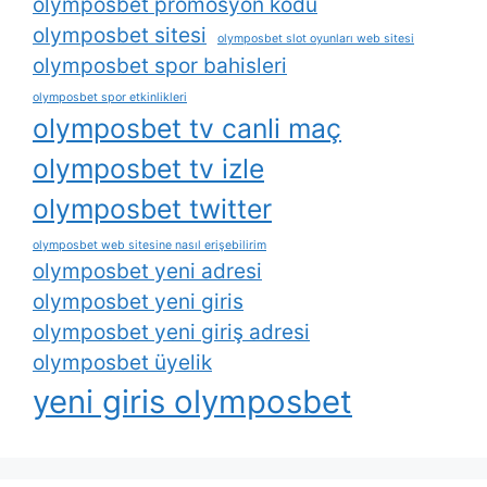
olymposbet promosyon kodu
olymposbet sitesi
olymposbet slot oyunları web sitesi
olymposbet spor bahisleri
olymposbet spor etkinlikleri
olymposbet tv canli maç
olymposbet tv izle
olymposbet twitter
olymposbet web sitesine nasıl erişebilirim
olymposbet yeni adresi
olymposbet yeni giris
olymposbet yeni giriş adresi
olymposbet üyelik
yeni giris olymposbet