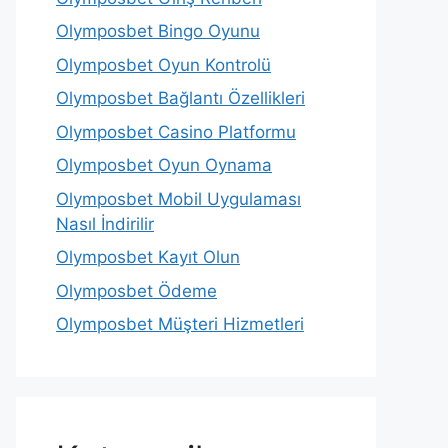
Olymposbet Bingo Oyunu
Olymposbet Oyun Kontrolü
Olymposbet Bağlantı Özellikleri
Olymposbet Casino Platformu
Olymposbet Oyun Oynama
Olymposbet Mobil Uygulaması
Nasıl İndirilir
Olymposbet Kayıt Olun
Olymposbet Ödeme
Olymposbet Müşteri Hizmetleri