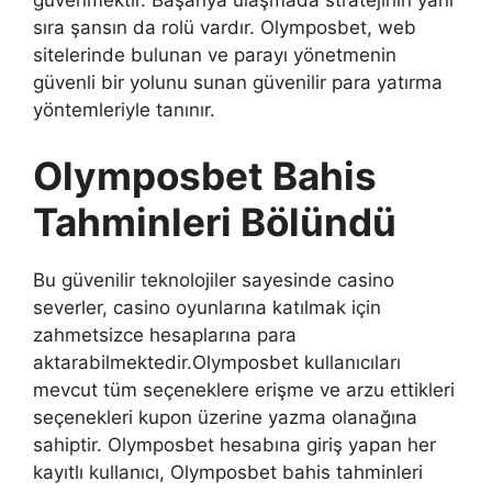
güvenmektir. Başarıya ulaşmada stratejinin yanı
sıra şansın da rolü vardır. Olymposbet, web
sitelerinde bulunan ve parayı yönetmenin
güvenli bir yolunu sunan güvenilir para yatırma
yöntemleriyle tanınır.
Olymposbet Bahis
Tahminleri Bölündü
Bu güvenilir teknolojiler sayesinde casino
severler, casino oyunlarına katılmak için
zahmetsizce hesaplarına para
aktarabilmektedir.Olymposbet kullanıcıları
mevcut tüm seçeneklere erişme ve arzu ettikleri
seçenekleri kupon üzerine yazma olanağına
sahiptir. Olymposbet hesabına giriş yapan her
kayıtlı kullanıcı, Olymposbet bahis tahminleri