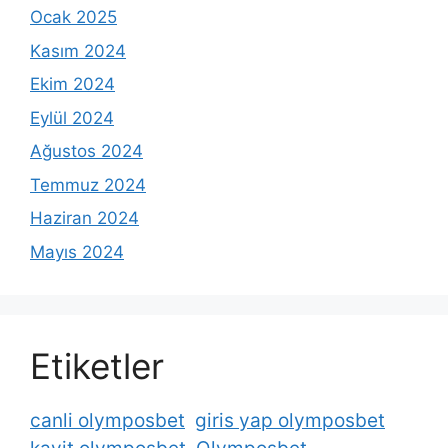
Ocak 2025
Kasım 2024
Ekim 2024
Eylül 2024
Ağustos 2024
Temmuz 2024
Haziran 2024
Mayıs 2024
Etiketler
canli olymposbet
giris yap olymposbet