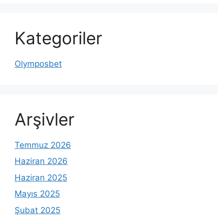
Kategoriler
Olymposbet
Arşivler
Temmuz 2026
Haziran 2026
Haziran 2025
Mayıs 2025
Şubat 2025