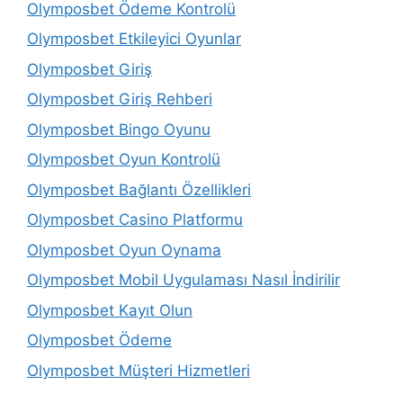
Olymposbet Ödeme Kontrolü
Olymposbet Etkileyici Oyunlar
Olymposbet Giriş
Olymposbet Giriş Rehberi
Olymposbet Bingo Oyunu
Olymposbet Oyun Kontrolü
Olymposbet Bağlantı Özellikleri
Olymposbet Casino Platformu
Olymposbet Oyun Oynama
Olymposbet Mobil Uygulaması Nasıl İndirilir
Olymposbet Kayıt Olun
Olymposbet Ödeme
Olymposbet Müşteri Hizmetleri