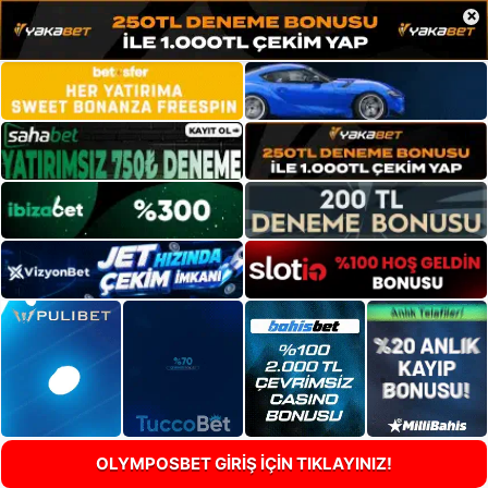
×
OLYMPOSBET GİRİŞ İÇİN TIKLAYINIZ!