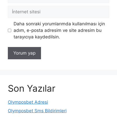
posta
İnternet
sitesi
Daha sonraki yorumlarımda kullanılması için
adım, e-posta adresim ve site adresim bu
tarayıcıya kaydedilsin.
Son Yazılar
Olymposbet Adresi
Olymposbet Sms Bildirimleri