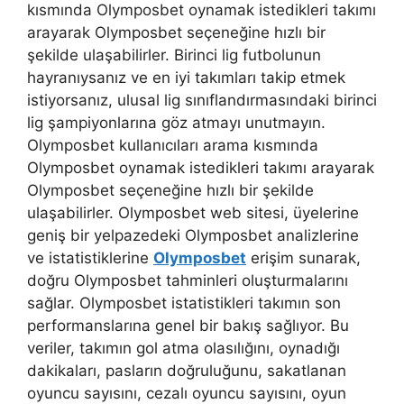
kısmında Olymposbet oynamak istedikleri takımı
arayarak Olymposbet seçeneğine hızlı bir
şekilde ulaşabilirler. Birinci lig futbolunun
hayranıysanız ve en iyi takımları takip etmek
istiyorsanız, ulusal lig sınıflandırmasındaki birinci
lig şampiyonlarına göz atmayı unutmayın.
Olymposbet kullanıcıları arama kısmında
Olymposbet oynamak istedikleri takımı arayarak
Olymposbet seçeneğine hızlı bir şekilde
ulaşabilirler. Olymposbet web sitesi, üyelerine
geniş bir yelpazedeki Olymposbet analizlerine
ve istatistiklerine
Olymposbet
erişim sunarak,
doğru Olymposbet tahminleri oluşturmalarını
sağlar. Olymposbet istatistikleri takımın son
performanslarına genel bir bakış sağlıyor. Bu
veriler, takımın gol atma olasılığını, oynadığı
dakikaları, pasların doğruluğunu, sakatlanan
oyuncu sayısını, cezalı oyuncu sayısını, oyun