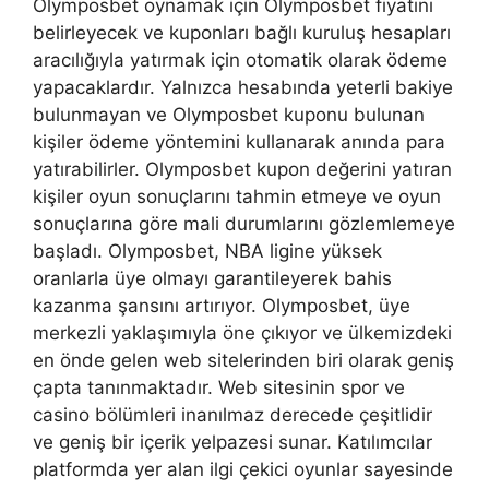
Olymposbet oynamak için Olymposbet fiyatını
belirleyecek ve kuponları bağlı kuruluş hesapları
aracılığıyla yatırmak için otomatik olarak ödeme
yapacaklardır. Yalnızca hesabında yeterli bakiye
bulunmayan ve Olymposbet kuponu bulunan
kişiler ödeme yöntemini kullanarak anında para
yatırabilirler. Olymposbet kupon değerini yatıran
kişiler oyun sonuçlarını tahmin etmeye ve oyun
sonuçlarına göre mali durumlarını gözlemlemeye
başladı. Olymposbet, NBA ligine yüksek
oranlarla üye olmayı garantileyerek bahis
kazanma şansını artırıyor. Olymposbet, üye
merkezli yaklaşımıyla öne çıkıyor ve ülkemizdeki
en önde gelen web sitelerinden biri olarak geniş
çapta tanınmaktadır. Web sitesinin spor ve
casino bölümleri inanılmaz derecede çeşitlidir
ve geniş bir içerik yelpazesi sunar. Katılımcılar
platformda yer alan ilgi çekici oyunlar sayesinde