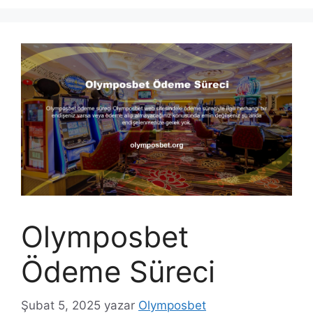
Olymposbet
Ödeme Süreci
Şubat 5, 2025
yazar
Olymposbet