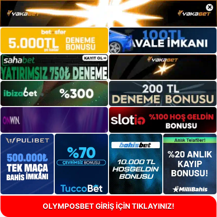
×
OLYMPOSBET GİRİŞ İÇİN TIKLAYINIZ!