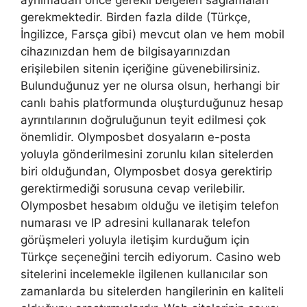
gerekmektedir. Birden fazla dilde (Türkçe,
İngilizce, Farsça gibi) mevcut olan ve hem mobil
cihazınızdan hem de bilgisayarınızdan
erişilebilen sitenin içeriğine güvenebilirsiniz.
Bulunduğunuz yer ne olursa olsun, herhangi bir
canlı bahis platformunda oluşturduğunuz hesap
ayrıntılarının doğruluğunun teyit edilmesi çok
önemlidir. Olymposbet dosyaların e-posta
yoluyla gönderilmesini zorunlu kılan sitelerden
biri olduğundan, Olymposbet dosya gerektirip
gerektirmediği sorusuna cevap verilebilir.
Olymposbet hesabım olduğu ve iletişim telefon
numarası ve IP adresini kullanarak telefon
görüşmeleri yoluyla iletişim kurduğum için
Türkçe seçeneğini tercih ediyorum. Casino web
sitelerini incelemekle ilgilenen kullanıcılar son
zamanlarda bu sitelerden hangilerinin en kaliteli