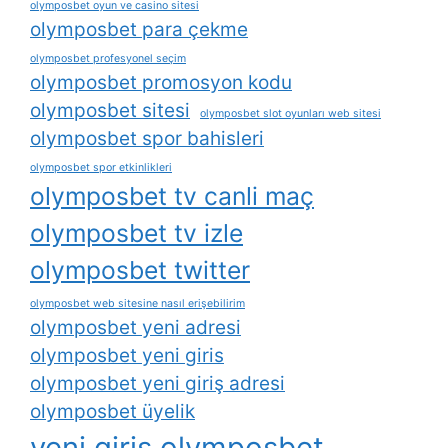
olymposbet oyun ve casino sitesi
olymposbet para çekme
olymposbet profesyonel seçim
olymposbet promosyon kodu
olymposbet sitesi
olymposbet slot oyunları web sitesi
olymposbet spor bahisleri
olymposbet spor etkinlikleri
olymposbet tv canli maç
olymposbet tv izle
olymposbet twitter
olymposbet web sitesine nasıl erişebilirim
olymposbet yeni adresi
olymposbet yeni giris
olymposbet yeni giriş adresi
olymposbet üyelik
yeni giris olymposbet