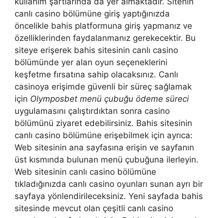
kullanım şartlarında da yer almaktadır. Sitenin
canlı casino bölümüne giriş yaptığınızda
öncelikle bahis platformuna giriş yapmanız ve
özelliklerinden faydalanmanız gerekecektir. Bu
siteye erişerek bahis sitesinin canlı casino
bölümünde yer alan oyun seçeneklerini
keşfetme fırsatına sahip olacaksınız. Canlı
casinoya erişimde güvenli bir süreç sağlamak
için
Olymposbet menü çubuğu ödeme süreci
uygulamasını çalıştırdıktan sonra casino
bölümünü ziyaret edebilirsiniz. Bahis sitesinin
canlı casino bölümüne erişebilmek için ayrıca:
Web sitesinin ana sayfasına erişin ve sayfanın
üst kısmında bulunan menü çubuğuna ilerleyin.
Web sitesinin canlı casino bölümüne
tıkladığınızda canlı casino oyunları sunan ayrı bir
sayfaya yönlendirileceksiniz. Yeni sayfada bahis
sitesinde mevcut olan çeşitli canlı casino