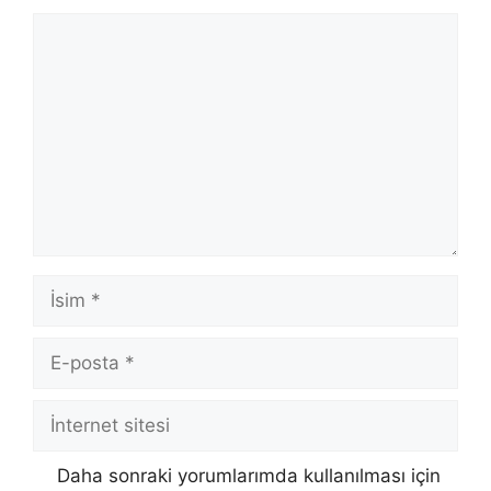
Yorum
İsim
E-
posta
İnternet
sitesi
Daha sonraki yorumlarımda kullanılması için