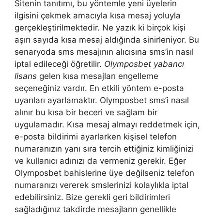
Sitenin tanıtımı, bu yöntemle yeni üyelerin
ilgisini çekmek amacıyla kısa mesaj yoluyla
gerçekleştirilmektedir. Ne yazık ki birçok kişi
aşırı sayıda kısa mesaj aldığında sinirleniyor. Bu
senaryoda sms mesajının alıcısına sms’in nasıl
iptal edileceği öğretilir.
Olymposbet yabancı
lisans
gelen kısa mesajları engelleme
seçeneğiniz vardır. En etkili yöntem e-posta
uyarıları ayarlamaktır. Olymposbet sms’i nasıl
alınır bu kısa bir beceri ve sağlam bir
uygulamadır. Kısa mesaj almayı reddetmek için,
e-posta bildirimi ayarlarken kişisel telefon
numaranızın yanı sıra tercih ettiğiniz kimliğinizi
ve kullanıcı adınızı da vermeniz gerekir. Eğer
Olymposbet bahislerine üye değilseniz telefon
numaranızı vererek smslerinizi kolaylıkla iptal
edebilirsiniz. Bize gerekli geri bildirimleri
sağladığınız takdirde mesajların genellikle