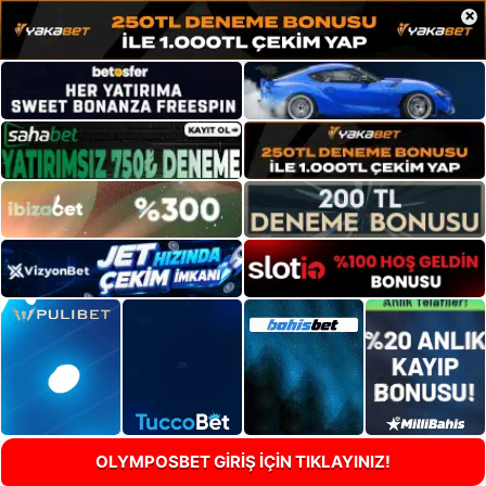
×
OLYMPOSBET GİRİŞ İÇİN TIKLAYINIZ!