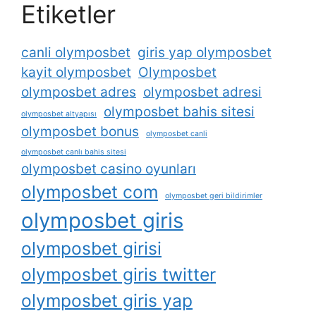
Etiketler
canli olymposbet
giris yap olymposbet
kayit olymposbet
Olymposbet
olymposbet adres
olymposbet adresi
olymposbet bahis sitesi
olymposbet altyapısı
olymposbet bonus
olymposbet canli
olymposbet canlı bahis sitesi
olymposbet casino oyunları
olymposbet com
olymposbet geri bildirimler
olymposbet giris
olymposbet girisi
olymposbet giris twitter
olymposbet giris yap