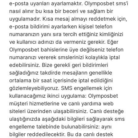
e-posta uyarıları ayarlamaktır. Olymposbet sms’i
nasıl alınır bu kısa bir beceri ve sağlam bir
uygulamadır. Kısa mesaj almayı reddetmek için,
e-posta bildirimi ayarlarken kişisel telefon
numaranızın yanı sıra tercih ettiğiniz kimliğinizi
ve kullanıcı adınızı da vermeniz gerekir. Eğer
Olymposbet bahislerine üye değilseniz telefon
numaranızı vererek smslerinizi kolaylıkla iptal
edebilirsiniz. Bize gerekli geri bildirimleri
sağladığınız takdirde mesajların genellikle
ortalama bir saat içerisinde iptal edildiğini
gözlemleyebiliyoruz. SMS engellemek için
kullanacağımız ikinci uygulama: Olymposbet
müşteri hizmetlerine ve canlı yardıma web
siteleri üzerinden ulaşabilirsiniz. Canlı desteğe
ulaştığınızda aşağıdaki bilgileri sağlayarak sms
engelleme talebinde bulunabilirsiniz: aynı
bilgiler reddedilecektir. Bu da canlı destek