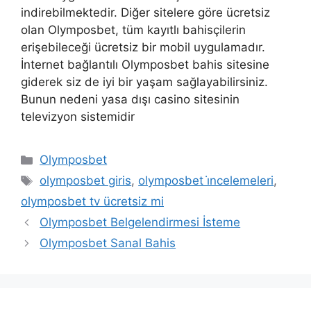
indirebilmektedir. Diğer sitelere göre ücretsiz
olan Olymposbet, tüm kayıtlı bahisçilerin
erişebileceği ücretsiz bir mobil uygulamadır.
İnternet bağlantılı Olymposbet bahis sitesine
giderek siz de iyi bir yaşam sağlayabilirsiniz.
Bunun nedeni yasa dışı casino sitesinin
televizyon sistemidir
Kategoriler
Olymposbet
Etiketler
olymposbet giris
,
olymposbet i̇ncelemeleri
,
olymposbet tv ücretsiz mi
Olymposbet Belgelendirmesi İsteme
Olymposbet Sanal Bahis