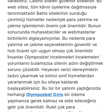
varabiliriz. Casino siteleri güvenilir sitelerdir. Bu
web sitesi, tüm kârını üyelerine dağıtmasıyla
tanınmaktadır Bahis sitelerinin sunduğu
çevrimiçi hizmetler nedeniyle para yatırma ve
çekme işlemlerinin önemi çok önemlidir. Bunun
sonucunda muhasebeciler ve webmasterlar
birbirlerini algılayamıyorlar. Bu nedenle para
yatırma ve çekme seçeneklerinin güvenilir ve
hızlı ticaret için uygun olması çok önemlidir
İnsanlar
Olymposbet i̇ncelemeleri incelemeleri
yorumlarını bulamazsa sitenin adını değiştirmek
sorunu çözebilir. Heyecan verici deneyimlerin
tadını çıkarmak ve birinci sınıf hizmetlerden
yararlanmak için bu siteye katılarak
başlayabilirsiniz. Bu tür bir yatırım yaptığınızda
herhangi
Olymposbet Giriş
bir ödeme
yapmanıza gerek kalmaz ve elde edeceğiniz
gelir çok önemlidir. Rulet çok para