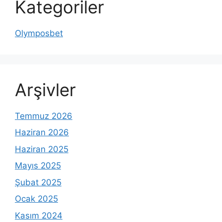
Kategoriler
Olymposbet
Arşivler
Temmuz 2026
Haziran 2026
Haziran 2025
Mayıs 2025
Şubat 2025
Ocak 2025
Kasım 2024