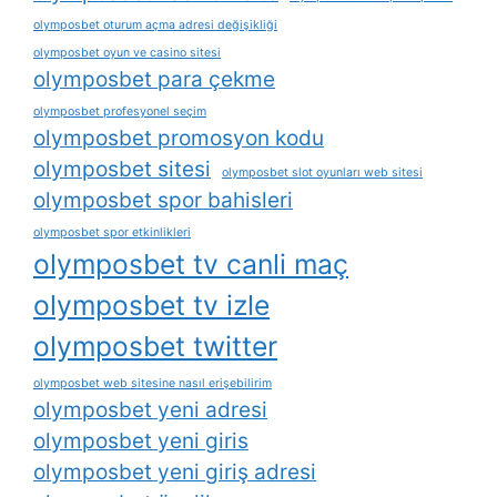
olymposbet oturum açma adresi değişikliği
olymposbet oyun ve casino sitesi
olymposbet para çekme
olymposbet profesyonel seçim
olymposbet promosyon kodu
olymposbet sitesi
olymposbet slot oyunları web sitesi
olymposbet spor bahisleri
olymposbet spor etkinlikleri
olymposbet tv canli maç
olymposbet tv izle
olymposbet twitter
olymposbet web sitesine nasıl erişebilirim
olymposbet yeni adresi
olymposbet yeni giris
olymposbet yeni giriş adresi