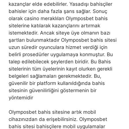
kazançlar elde edebilirler. Yasadışı bahisçiler
bahisler için daha fazla şans sağlar. Sonuç
olarak casino meraklıları Olymposbet bahis
sitelerine katılarak kazançlarını artırmak
istemektedir. Ancak siteye üye olmanın bazı
şartları bulunmaktadır Olymposbet bahis sitesi
uzun süredir oyunculara hizmet verdiği için
belirli prosedürler uygulamaya konmuştur. Bu
talep edilebilecek şeylerden biridir. Bu Bahis
sitelerinin tüm üyelerinin kayıt olurken gerekli
belgeleri sağlamaları gerekmektedir. Bu,
güvenilir bir platform kullanıldığında bahis
sitesinin güvenilirliğini göstermenin bir
yöntemidir
Olymposbet bahis sitesine artık mobil
cihazınızdan da erişebilirsiniz. Olymposbet
bahis sitesi bahisçilere mobil uygulamalar