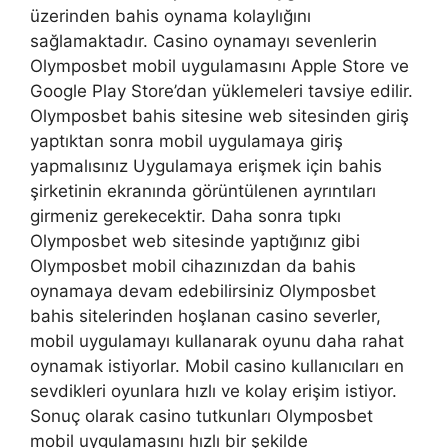
üzerinden bahis oynama kolaylığını
sağlamaktadır. Casino oynamayı sevenlerin
Olymposbet mobil uygulamasını Apple Store ve
Google Play Store’dan yüklemeleri tavsiye edilir.
Olymposbet bahis sitesine web sitesinden giriş
yaptıktan sonra mobil uygulamaya giriş
yapmalısınız Uygulamaya erişmek için bahis
şirketinin ekranında görüntülenen ayrıntıları
girmeniz gerekecektir. Daha sonra tıpkı
Olymposbet web sitesinde yaptığınız gibi
Olymposbet mobil cihazınızdan da bahis
oynamaya devam edebilirsiniz Olymposbet
bahis sitelerinden hoşlanan casino severler,
mobil uygulamayı kullanarak oyunu daha rahat
oynamak istiyorlar. Mobil casino kullanıcıları en
sevdikleri oyunlara hızlı ve kolay erişim istiyor.
Sonuç olarak casino tutkunları Olymposbet
mobil uygulamasını hızlı bir şekilde