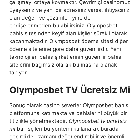
çalışmayı ortaya koymaktır. Çevrimiçi casinomuz
üyeyseniz ve yeni bir adresiniz varsa, ihtiyacınız
olan değeri ve çözümleri yine de
endişelenmeden bulabilirsiniz. Olymposbet
bahis sitesinden keyif alan kişiler sürekli olarak
kazanmaktadır. Olymposbet ödeme sitesi diğer
ödeme sitelerine göre daha güvenilirdir. Yeni
teknolojiler, bahis şirketlerinin güvenilir bahis
sitelerini bağımsız olarak bulmasına olanak
tanıyor.
Olymposbet TV Ücretsiz Mi
Sonuç olarak casino severler Olymposbet bahis
platformuna katılmakta ve bahislerini büyük bir
titizlikle yönetmektedir.
Olymposbet tv ücretsiz
mi
bahisçileri bu yöntemi kullanarak burada
geçirdikleri zamanı değerlendirebilir ve önemli