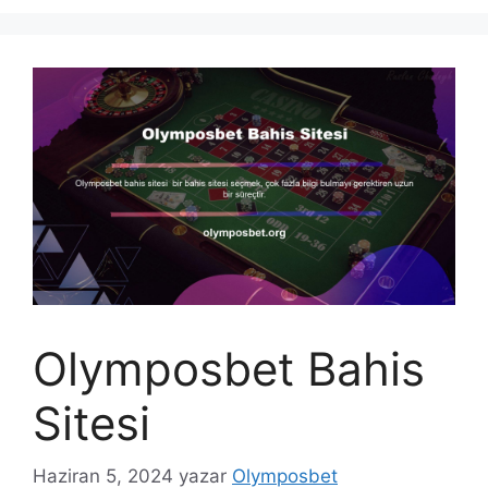
Olymposbet Bahis
Sitesi
Haziran 5, 2024
yazar
Olymposbet