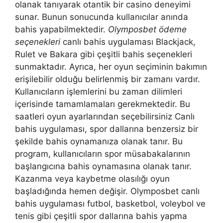
olanak tanıyarak otantik bir casino deneyimi
sunar. Bunun sonucunda kullanıcılar anında
bahis yapabilmektedir.
Olymposbet ödeme
seçenekleri
canlı bahis uygulaması Blackjack,
Rulet ve Bakara gibi çeşitli bahis seçenekleri
sunmaktadır. Ayrıca, her oyun seçiminin bakımın
erişilebilir olduğu belirlenmiş bir zamanı vardır.
Kullanıcıların işlemlerini bu zaman dilimleri
içerisinde tamamlamaları gerekmektedir. Bu
saatleri oyun ayarlarından seçebilirsiniz Canlı
bahis uygulaması, spor dallarına benzersiz bir
şekilde bahis oynamanıza olanak tanır. Bu
program, kullanıcıların spor müsabakalarının
başlangıcına bahis oynamasına olanak tanır.
Kazanma veya kaybetme olasılığı oyun
başladığında hemen değişir. Olymposbet canlı
bahis uygulaması futbol, ​​basketbol, ​​voleybol ve
tenis gibi çeşitli spor dallarına bahis yapma