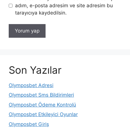
adım, e-posta adresim ve site adresim bu
tarayıcıya kaydedilsin.
Son Yazılar
Olymposbet Adresi
Olymposbet Sms Bildirimleri
Olymposbet Ödeme Kontrolü
Olymposbet Etkileyici Oyunlar
Olymposbet Giriş