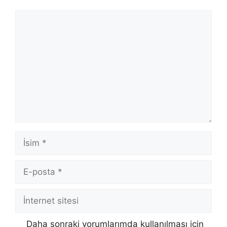
Yorum
İsim
E-
posta
İnternet
sitesi
Daha sonraki yorumlarımda kullanılması için