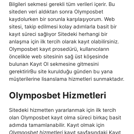
Bilgileri sekmesi gerekli tüm verileri içerir. Bu
siteden veri aldıktan sonra Olymposbet
kaydolurken bir sorunla karşılaşıyorum. Web
sitesi, takip edilmesi kolay adımlarla basit bir
kayıt süreci sağlıyor Sitedeki herhangi bir
anlaşma için ilk tercih olarak kayıt olabilirsiniz.
Olymposbet kayıt prosedürü, kullanıcıların
öncelikle web sitesinin sağ üst köşesinde
bulunan Kayıt Ol sekmesine gitmesini
gerektirirBu site kurulduğu günden bu yana
müşterilerine lisanslama hizmetleri sunmaktadır.
Olymposbet Hizmetleri
Sitedeki hizmetten yararlanmak için ilk tercih
olan Olymposbet kayıt olma süreci birkaç basit
adımda tamamlanabilir. Kayıt olmak için
Olymposbet hizmetleri
kayıt sayfasındaki Kayıt