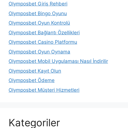
Olymposbet Giriş Rehberi
Olymposbet Bingo Oyunu
Olymposbet Oyun Kontrolü
Olymposbet Bağlantı Özellikleri
Olymposbet Casino Platformu
Olymposbet Oyun Oynama
Olymposbet Mobil Uygulaması Nasıl İndirilir
Olymposbet Kayıt Olun
Olymposbet Ödeme
Olymposbet Müşteri Hizmetleri
Kategoriler